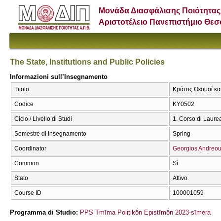
Μονάδα Διασφάλισης Ποιότητας
Αριστοτέλειο Πανεπιστήμιο Θε
The State, Institutions and Public Policies
Informazioni sull’Insegnamento
Titolo
Κράτος Θεσμοί και 
Codice
ΚΥ0502
Ciclo / Livello di Studi
1. Corso di Laure
Semestre di Insegnamento
Spring
Coordinator
Georgios Andreo
Common
Sì
Stato
Attivo
Course ID
100001059
Programma di Studio:
PPS Tmīma Politikṓn Epistīmṓn 2023-sīmera