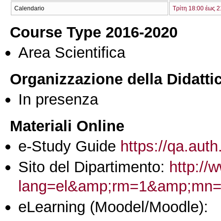
Calendario
Τρίτη 18:00 έως 2
Course Type 2016-2020
Area Scientifica
Organizzazione della Didatti
In presenza
Materiali Online
e-Study Guide
https://qa.auth
Sito del Dipartimento:
http://
lang=el&amp;rm=1&amp;m
eLearning (Moodel/Moodle):