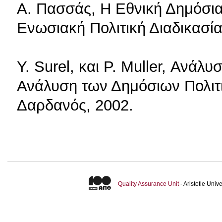
A. Πασσάς, Η Εθνική Δημόσι
Ενωσιακή Πολιτική Διαδικασί
Y. Surel, και P. Muller, Ανάλ
Ανάλυση των Δημόσιων Πολιτι
Δαρδανός, 2002.
Quality Assurance Unit
- Aristotle Uni