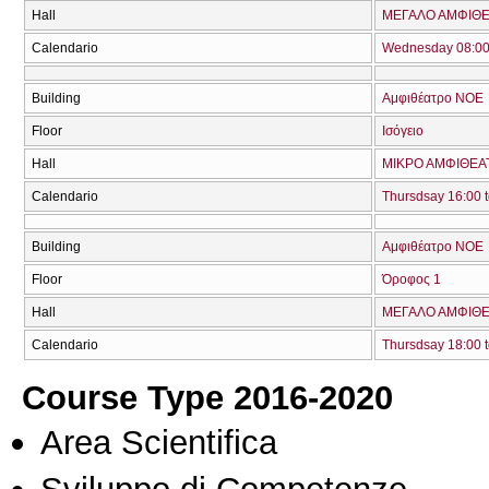
Hall
ΜΕΓΑΛΟ ΑΜΦΙΘΕΑ
Calendario
Wednesday 08:00 
Building
Αμφιθέατρο ΝΟΕ
Floor
Ισόγειο
Hall
ΜΙΚΡΟ ΑΜΦΙΘΕΑΤ
Calendario
Thursdsay 16:00 t
Building
Αμφιθέατρο ΝΟΕ
Floor
Όροφος 1
Hall
ΜΕΓΑΛΟ ΑΜΦΙΘΕΑ
Calendario
Thursdsay 18:00 t
Course Type 2016-2020
Area Scientifica
Sviluppo di Competenze