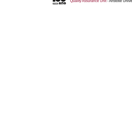
Quality Assurance Unit
- Aristotle Uni