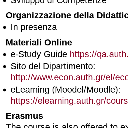
Organizzazione della Didatti
In presenza
Materiali Online
e-Study Guide
https://qa.auth
Sito del Dipartimento:
http://www.econ.auth.gr/el/e
eLearning (Moodel/Moodle):
https://elearning.auth.gr/cou
Erasmus
The course is also offered to