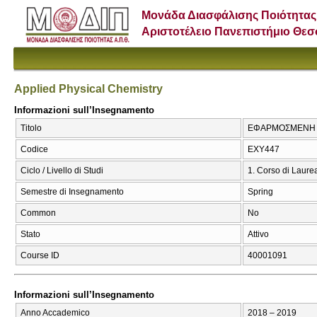
Μονάδα Διασφάλισης Ποιότητας
Αριστοτέλειο Πανεπιστήμιο Θε
Applied Physical Chemistry
Informazioni sull’Insegnamento
Titolo
ΕΦΑΡΜΟΣΜΕΝΗ ΦΥ
Codice
ΕΧΥ447
Ciclo / Livello di Studi
1. Corso di Laure
Semestre di Insegnamento
Spring
Common
No
Stato
Attivo
Course ID
40001091
Informazioni sull’Insegnamento
Anno Accademico
2018 – 2019