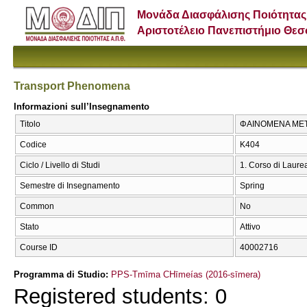
Μονάδα Διασφάλισης Ποιότητας
Αριστοτέλειο Πανεπιστήμιο Θε
Transport Phenomena
Informazioni sull’Insegnamento
Titolo
ΦΑΙΝΟΜΕΝΑ ΜΕΤΑ
Codice
Κ404
Ciclo / Livello di Studi
1. Corso di Laure
Semestre di Insegnamento
Spring
Common
No
Stato
Attivo
Course ID
40002716
Programma di Studio:
PPS-Tmīma CΗīmeías (2016-sīmera)
Registered students: 0