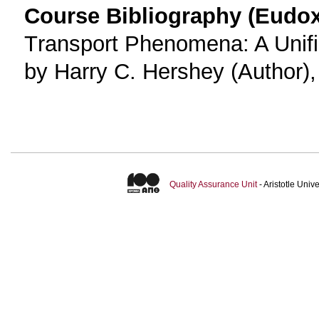
Course Bibliography (Eudo
Τransport Phenomena: A Unif
by Harry C. Hershey (Author)
Quality Assurance Unit
- Aristotle Uni