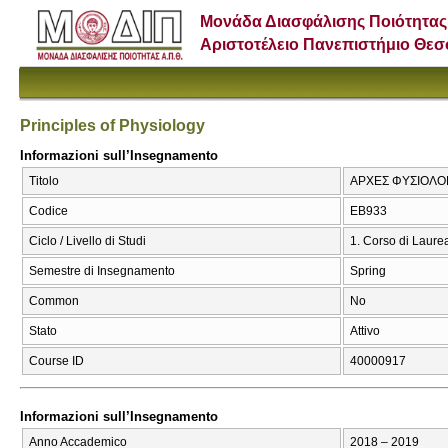
Μονάδα Διασφάλισης Ποιότητας
Αριστοτέλειο Πανεπιστήμιο Θε
Principles of Physiology
Informazioni sull’Insegnamento
Titolo
ΑΡΧΕΣ ΦΥΣΙΟΛΟΓΙΑ
Codice
ΕΒ933
Ciclo / Livello di Studi
1. Corso di Laure
Semestre di Insegnamento
Spring
Common
No
Stato
Attivo
Course ID
40000917
Informazioni sull’Insegnamento
Anno Accademico
2018 – 2019