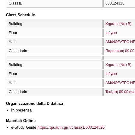
Class ID
600124326
Class Schedule
Building
Χημείας (Νέο Β)
Floor
Ισόγειο
Hall
ΑΜΦΙΘΕΑΤΡΟ ΝΕ
Calendario
Παρασκευή 09:00 
Building
Χημείας (Νέο Β)
Floor
Ισόγειο
Hall
ΑΜΦΙΘΕΑΤΡΟ ΝΕ
Calendario
Τετάρτη 09:00 έω
Organizzazione della Didattica
In presenza
Materiali Online
e-Study Guide
https://qa.auth.gr/it/class/1/600124326