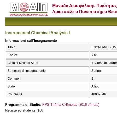
Μονάδα Διασφάλισης Ποιότητας
Αριστοτέλειο Πανεπιστήμιο Θε
Instrumental Chemical Analysis I
Informazioni sull’Insegnamento
Titolo
ΕΝΟΡΓΑΝΗ ΧΗΜΙΚΗ 
Codice
Υ18
Ciclo / Livello di Studi
1. Corso di Laure
Semestre di Insegnamento
Spring
Common
Sì
Stato
Attivo
Course ID
40002646
Programma di Studio:
PPS-Tmīma CΗīmeías (2016-sīmera)
Registered students: 188