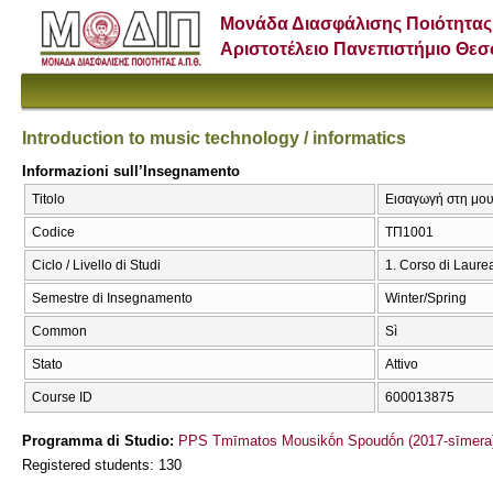
Μονάδα Διασφάλισης Ποιότητας
Αριστοτέλειο Πανεπιστήμιο Θε
Introduction to music technology / informatics
Informazioni sull’Insegnamento
Titolo
Εισαγωγή στη μουσ
Codice
ΤΠ1001
Ciclo / Livello di Studi
1. Corso di Laure
Semestre di Insegnamento
Winter/Spring
Common
Sì
Stato
Attivo
Course ID
600013875
Programma di Studio:
PPS Tmīmatos Mousikṓn Spoudṓn (2017-sīmera
Registered students: 130