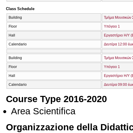
Class Schedule
Building
Τμήμα Μουσικών 
Floor
Υπόγειο 1
Hall
Εργαστήριο Η/Υ (Ε
Calendario
Δευτέρα 12:00 έω
Building
Τμήμα Μουσικών 
Floor
Υπόγειο 1
Hall
Εργαστήριο Η/Υ (Ε
Calendario
Δευτέρα 09:00 έω
Course Type 2016-2020
Area Scientifica
Organizzazione della Didatti