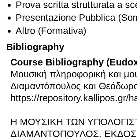
Prova scritta strutturata a sc
Presentazione Pubblica
(Som
Altro
(Formativa)
Bibliography
Course Bibliography (Eudo
Μουσική πληροφορική και μου
Διαμαντόπουλος και Θεόδωρο
https://repository.kallipos.gr
Η ΜΟΥΣΙΚΗ ΤΩΝ ΥΠΟΛΟΓΙΣ
ΔΙΑΜΑΝΤΟΠΟΥΛΟΣ, ΕΚΔΟΣΕΙΣ