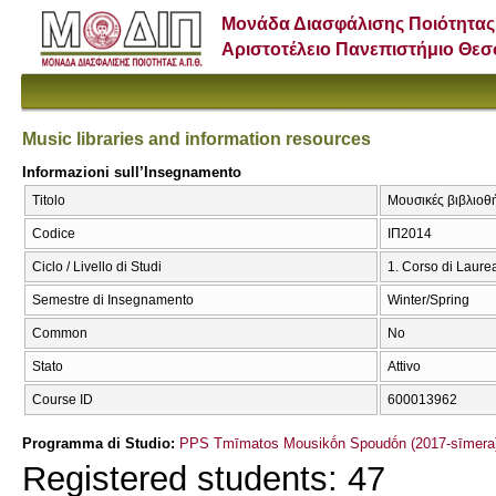
Μονάδα Διασφάλισης Ποιότητας
Αριστοτέλειο Πανεπιστήμιο Θε
Music libraries and information resources
Informazioni sull’Insegnamento
Titolo
Μουσικές βιβλιοθή
Codice
ΙΠ2014
Ciclo / Livello di Studi
1. Corso di Laure
Semestre di Insegnamento
Winter/Spring
Common
No
Stato
Attivo
Course ID
600013962
Programma di Studio:
PPS Tmīmatos Mousikṓn Spoudṓn (2017-sīmera
Registered students: 47