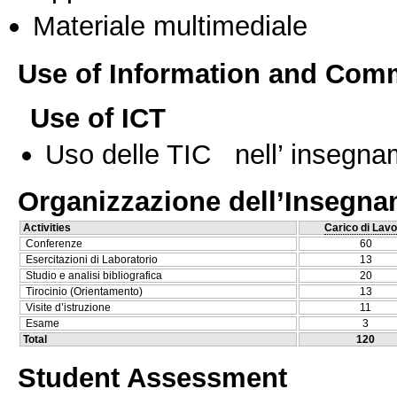
Materiale multimediale
Use of Information and Com
Use of ICT
Uso delle TIC nell’ insegn
Organizzazione dell’Insegn
Activities
Carico di Lavo
Conferenze
60
Esercitazioni di Laboratorio
13
Studio e analisi bibliografica
20
Tirocinio (Orientamento)
13
Visite d’istruzione
11
Esame
3
Total
120
Student Assessment