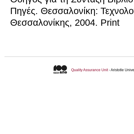
Πηγές. Θεσσαλονίκη: Τεχνολο
Θεσσαλονίκης, 2004. Print
Quality Assurance Unit
- Aristotle Uni