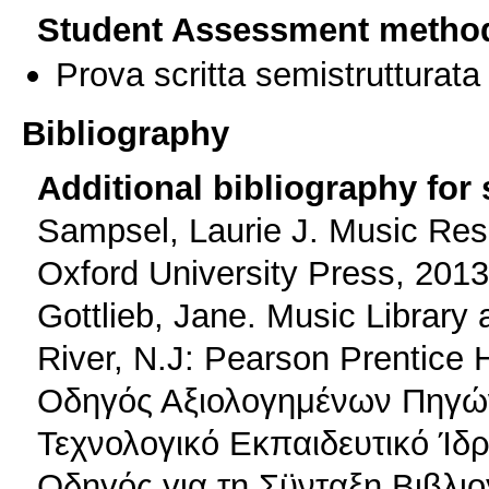
Student Assessment metho
Prova scritta semistrutturata
Bibliography
Additional bibliography for
Sampsel, Laurie J. Music Re
Oxford University Press, 2013.
Gottlieb, Jane. Music Library
River, N.J: Pearson Prentice H
Οδηγός Αξιολογημένων Πηγών
Τεχνολογικό Εκπαιδευτικό Ίδ
Οδηγός για τη Σϋνταξη Βιβλιο