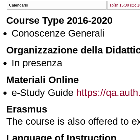
Calendario
Τρίτη 15:00 έως 1
Course Type 2016-2020
Conoscenze Generali
Organizzazione della Didatti
In presenza
Materiali Online
e-Study Guide
https://qa.auth
Erasmus
The course is also offered to
Language of Instruction