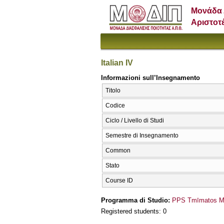
Μονάδα 
Αριστοτ
Italian IV
Informazioni sull’Insegnamento
Titolo
Codice
Ciclo / Livello di Studi
Semestre di Insegnamento
Common
Stato
Course ID
Programma di Studio:
PPS Tmīmatos Mo
Registered students: 0