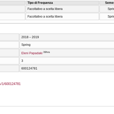
Tipo di Frequenza
Semes
Facoltativo a scelta libera
Spri
Facoltativo a scelta libera
Spri
2018 – 2019
Spring
39hrs
Eleni Papadaki
3
600124781
ass/1/600124781