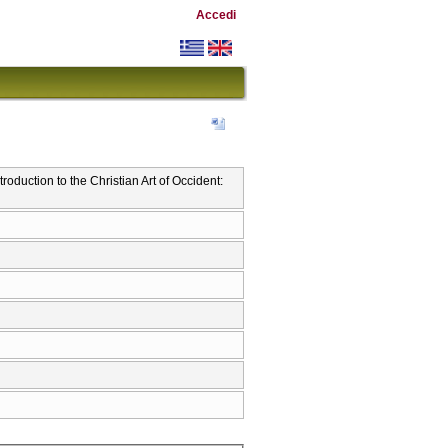
Accedi
oduction to the Christian Art of Occident: