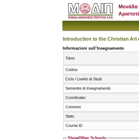
Μονάδα 
Αριστοτ
Introduction to the Christian Art
Informazioni sull’Insegnamento
Titolo
Codice
Ciclo / Livello di Studi
Semestre di Insegnamento
Coordinator
Common
Stato
Course ID
Show
Other Schools