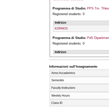
Programma di Studio:
PPS Tm. THeol
Registered students: 0
Indirizzo
KORMOS
Programma di Studio:
PdS Dipartiment
Registered students: 0
Indirizzo
Informazioni sull’Insegnamento
Anno Accademico
Semestre
Faculty Instructors
Weekly Hours
Class ID