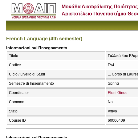
Μονάδα Διασφάλισης Ποιότητας
Αριστοτέλειο Πανεπιστήμιο Θε
French Language (4th semester)
Informazioni sull’Insegnamento
Titolo
Γαλλικά 4ου Εξαμ
Codice
ΓΑ4
Ciclo / Livello di Studi
1. Corso di Laure
Semestre di Insegnamento
Spring
Coordinator
Eleni Ginou
Common
No
Stato
Attivo
Course ID
60000409
Informazioni sull’Insegnamento