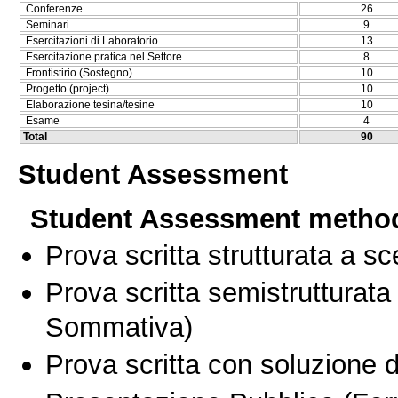
Conferenze
26
Seminari
9
Esercitazioni di Laboratorio
13
Esercitazione pratica nel Settore
8
Frontistirio (Sostegno)
10
Progetto (project)
10
Elaborazione tesina/tesine
10
Esame
4
Total
90
Student Assessment
Student Assessment metho
Prova scritta strutturata a sc
Prova scritta semistrutturata
Sommativa)
Prova scritta con soluzione d