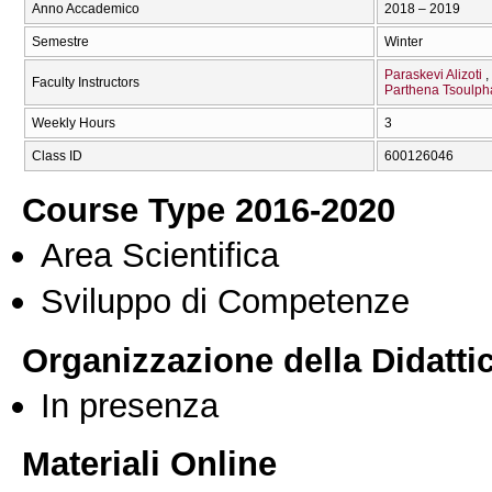
Anno Accademico
2018 – 2019
Semestre
Winter
Paraskevi Alizoti
Faculty Instructors
Parthena Tsoulph
Weekly Hours
3
Class ID
600126046
Course Type 2016-2020
Area Scientifica
Sviluppo di Competenze
Organizzazione della Didatti
In presenza
Materiali Online