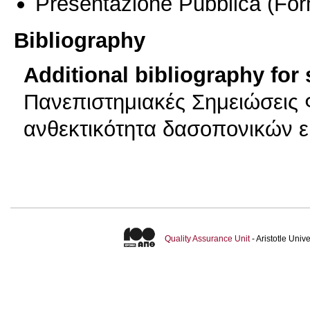
Presentazione Pubblica
(For
Bibliography
Additional bibliography for
Πανεπιστημιακές Σημειώσεις 
ανθεκτικότητα δασοπονικών ε
Quality Assurance Unit
- Aristotle Uni