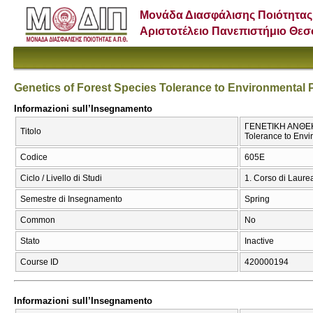
Μονάδα Διασφάλισης Ποιότητας
Αριστοτέλειο Πανεπιστήμιο Θε
Genetics of Forest Species Tolerance to Environmental P
Informazioni sull’Insegnamento
ΓΕΝΕΤΙΚΗ ΑΝΘΕΚΤ
Titolo
Tolerance to Envi
Codice
605Ε
Ciclo / Livello di Studi
1. Corso di Laure
Semestre di Insegnamento
Spring
Common
No
Stato
Inactive
Course ID
420000194
Informazioni sull’Insegnamento