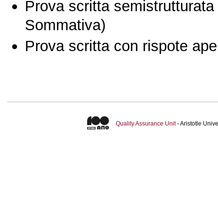
Prova scritta semistrutturata
Sommativa)
Prova scritta con rispote ape
Quality Assurance Unit
- Aristotle Uni