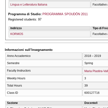
Lingua e Letteratura Italiana
Facoltativo 
Programma di Studio:
PROGRAMMA SPOUDŌN 2011
Registered students: 97
Indirizzo
Tipo di Fr
KORMOS
Facoltativo 
Informazioni sull’Insegnamento
Anno Accademico
2018 – 2019
Semestre
Spring
Faculty Instructors
Maria Plastira-Va
Weekly Hours
3
Total Hours
39
Class ID
600127716
Sezione
Docente/i