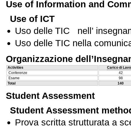
Use of Information and Com
Use of ICT
Uso delle TIC nell’ insegn
Uso delle TIC nella comunica
Organizzazione dell’Insegn
Activities
Carico di Lavo
Conferenze
42
Esame
98
Total
140
Student Assessment
Student Assessment metho
Prova scritta strutturata a sc