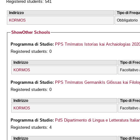
Registered students: 541
Indirizzo
Tipo di Freq
KORMOS
Obbligatorio
Show
Other Schools
Programma di Studio:
PPS Tmīmatos Istorías kai Archaiologías 202
Registered students: 0
Indirizzo
Tipo di Fr
KORMOS
Facoltativo 
Programma di Studio:
PPS Tmīmatos Germanikīs Glṓssas kai Filolog
Registered students: 0
Indirizzo
Tipo di Fr
KORMOS
Facoltativo 
Programma di Studio:
PdS Dipartimento di Lingua e Letteratura Italia
Registered students: 4
Indirizzo
Tipo di Fr