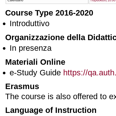
Calendario
Παρασκευή 10:00 
Course Type 2016-2020
Introduttivo
Organizzazione della Didatti
In presenza
Materiali Online
e-Study Guide
https://qa.auth
Erasmus
The course is also offered to
Language of Instruction