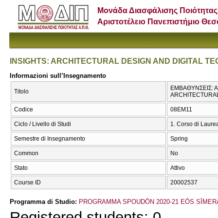
Μονάδα Διασφάλισης Ποιότητας
Αριστοτέλειο Πανεπιστήμιο Θε
INSIGHTS: ARCHITECTURAL DESIGN AND DIGITAL T
Informazioni sull’Insegnamento
ΕΜΒΑΘΥΝΣΕΙΣ: Α
Titolo
ARCHITECTURAL
Codice
08EM11
Ciclo / Livello di Studi
1. Corso di Laure
Semestre di Insegnamento
Spring
Common
No
Stato
Attivo
Course ID
20002537
Programma di Studio:
PROGRAMMA SPOUDŌN 2020-21 EŌS SĪMER
Registered students: 0