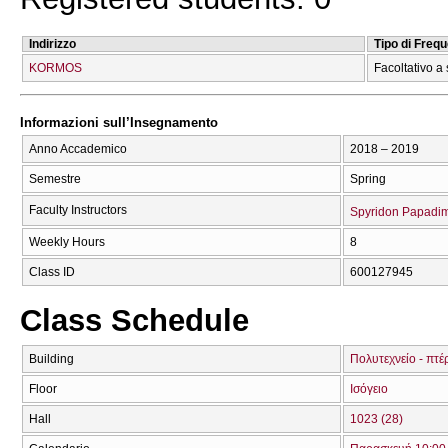
Indirizzo
Tipo di Freq
KORMOS
Facoltativo a 
Informazioni sull’Insegnamento
Anno Accademico
2018 – 2019
Semestre
Spring
Faculty Instructors
Spyridon Papadim
Weekly Hours
8
Class ID
600127945
Class Schedule
Building
Πολυτεχνείο - πτέ
Floor
Ισόγειο
Hall
1023 (28)