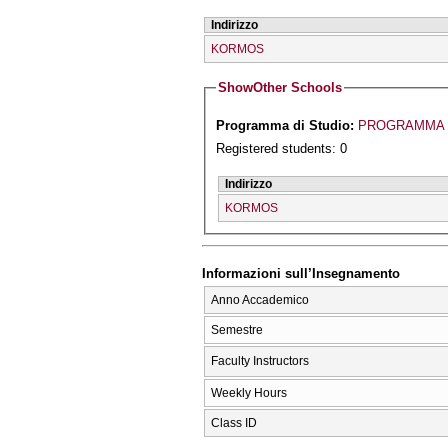
Indirizzo
KORMOS
Show
Other Schools
Programma di Studio:
PROGRAMMA S
Registered students: 0
Indirizzo
KORMOS
Informazioni sull’Insegnamento
Anno Accademico
Semestre
Faculty Instructors
Weekly Hours
Class ID