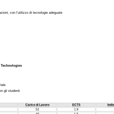
azioni, con l’utilizzo di tecnologie adeguate
 Technologies
iale
n gli studenti
Carico di Lavoro
ECTS
Indi
52
1.9