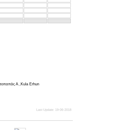
ωτοπαπάς Α.,Kula Erhun
Last Update
19-06-2018