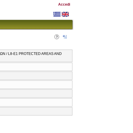
Accedi
ΩΝ / L8-E1 PROTECTED AREAS AND