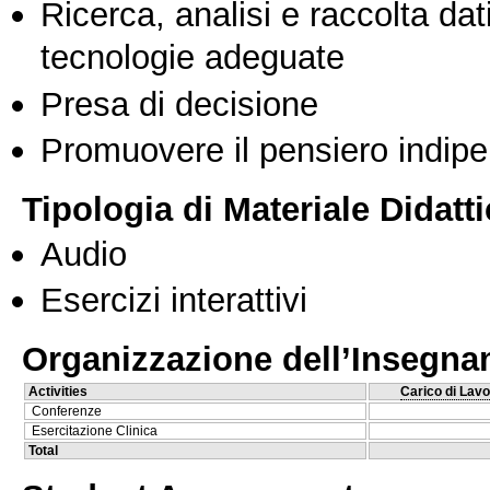
Ricerca, analisi e raccolta dati
tecnologie adeguate
Presa di decisione
Promuovere il pensiero indipen
Tipologia di Materiale Didatt
Audio
Esercizi interattivi
Organizzazione dell’Insegn
Activities
Carico di Lavo
Conferenze
Esercitazione Clinica
Total