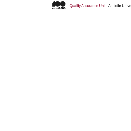
Quality Assurance Unit
- Aristotle Uni