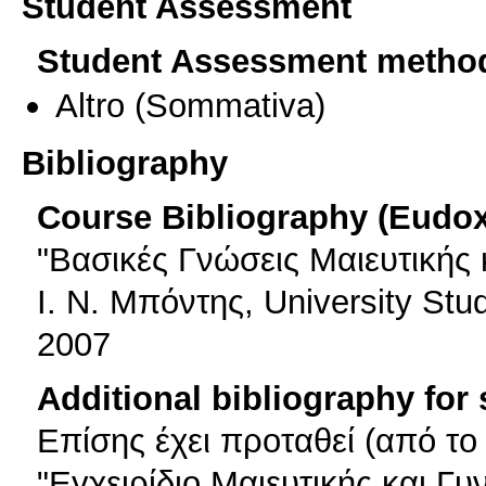
Student Assessment
Student Assessment metho
Altro
(Sommativa)
Bibliography
Course Bibliography (Eudo
"Βασικές Γνώσεις Μαιευτικής 
Ι. Ν. Μπόντης, University St
2007
Additional bibliography for
Επίσης έχει προταθεί (από τ
"Εγχειρίδιο Μαιευτικής και Γυν