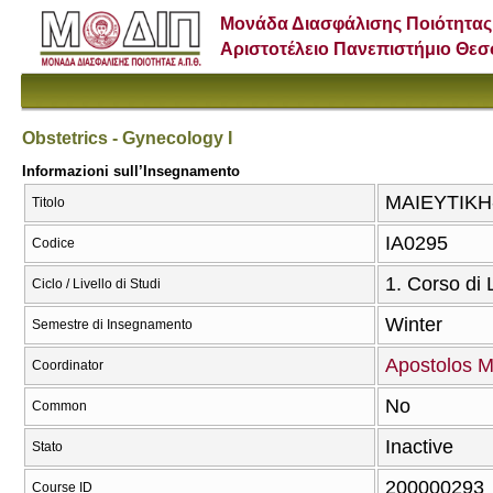
Μονάδα Διασφάλισης Ποιότητας
Αριστοτέλειο Πανεπιστήμιο Θε
Obstetrics - Gynecology I
Informazioni sull’Insegnamento
ΜΑΙΕΥΤΙΚΗ-Γ
Titolo
ΙΑ0295
Codice
1. Corso di
Ciclo / Livello di Studi
Winter
Semestre di Insegnamento
Apostolos 
Coordinator
No
Common
Inactive
Stato
200000293
Course ID