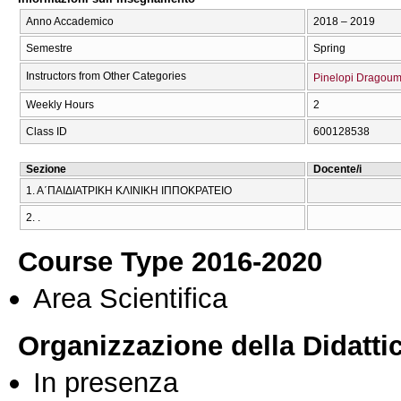
Anno Accademico
2018 – 2019
Semestre
Spring
Instructors from Other Categories
Pinelopi Dragoum
Weekly Hours
2
Class ID
600128538
Sezione
Docente/i
1. Α΄ΠΑΙΔΙΑΤΡΙΚΗ ΚΛΙΝΙΚΗ ΙΠΠΟΚΡΑΤΕΙΟ
2. .
Course Type 2016-2020
Area Scientifica
Organizzazione della Didatti
In presenza