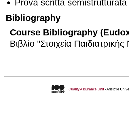
Prova scritta semistrutturata
Bibliography
Course Bibliography (Eudo
Βιβλίο "Στοιχεία Παιδιατρικής
Quality Assurance Unit
- Aristotle Uni