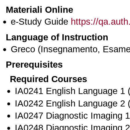
Materiali Online
e-Study Guide
https://qa.auth
Language of Instruction
Greco
(Insegnamento, Esame
Prerequisites
Required Courses
ΙΑ0241 English Language 1 (
ΙΑ0242 English Language 2 (
ΙΑ0247 Diagnostic Imaging 1
ΙΑ0248 Diagnostic Imaging 2