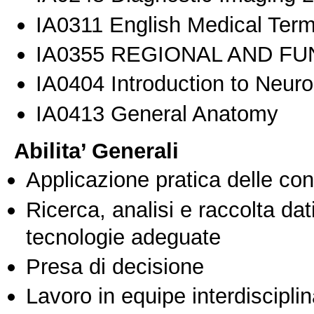
ΙΑ0311 English Medical Term
ΙΑ0355 REGIONAL AND F
ΙΑ0404 Introduction to Neur
ΙΑ0413 General Anatomy
Abilita’ Generali
Applicazione pratica delle co
Ricerca, analisi e raccolta dati
tecnologie adeguate
Presa di decisione
Lavoro in equipe interdisciplin