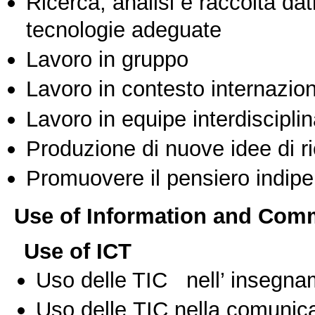
Ricerca, analisi e raccolta dati
tecnologie adeguate
Lavoro in gruppo
Lavoro in contesto internazio
Lavoro in equipe interdisciplin
Produzione di nuove idee di r
Promuovere il pensiero indipen
Use of Information and Com
Use of ICT
Uso delle TIC nell’ insegn
Uso delle TIC nella comunica