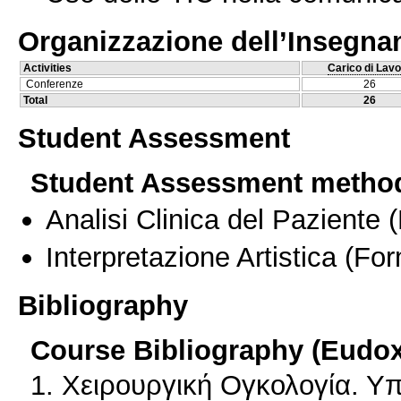
Organizzazione dell’Insegn
Activities
Carico di Lavo
Conferenze
26
Total
26
Student Assessment
Student Assessment metho
Analisi Clinica del Paziente
(
Interpretazione Artistica
(For
Bibliography
Course Bibliography (Eudo
1. Χειρουργική Ογκολογία. Υ