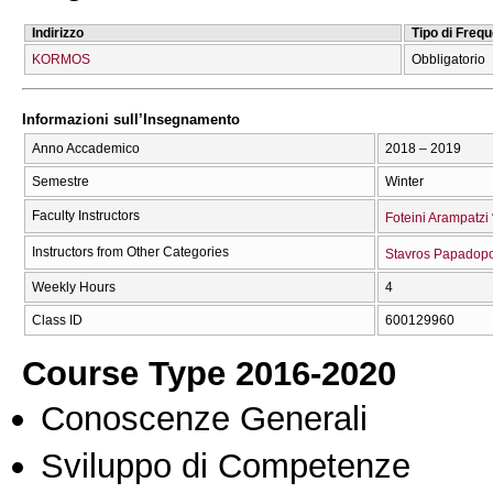
Indirizzo
Tipo di Freq
KORMOS
Obbligatorio
Informazioni sull’Insegnamento
Anno Accademico
2018 – 2019
Semestre
Winter
Faculty Instructors
Foteini Arampatzi
Instructors from Other Categories
Stavros Papadop
Weekly Hours
4
Class ID
600129960
Course Type 2016-2020
Conoscenze Generali
Sviluppo di Competenze