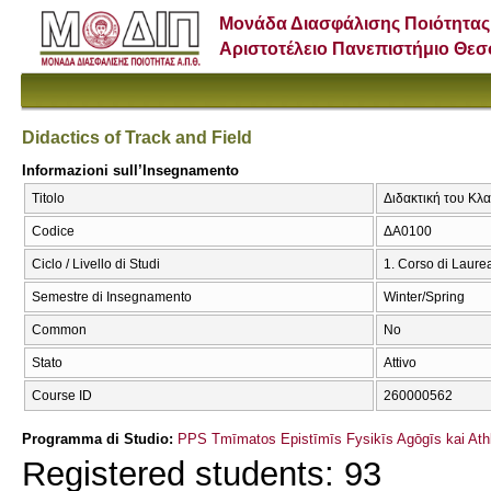
Μονάδα Διασφάλισης Ποιότητας
Αριστοτέλειο Πανεπιστήμιο Θε
Didactics of Track and Field
Informazioni sull’Insegnamento
Titolo
Διδακτική του Κλα
Codice
ΔΑ0100
Ciclo / Livello di Studi
1. Corso di Laure
Semestre di Insegnamento
Winter/Spring
Common
No
Stato
Attivo
Course ID
260000562
Programma di Studio:
PPS Tmīmatos Epistīmīs Fysikīs Agōgīs kai Athl
Registered students: 93