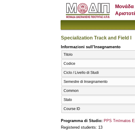
Μονάδα 
Αριστοτ
Specialization Track and Field I
Informazioni sull’Insegnamento
Titolo
Codice
Ciclo / Livello di Studi
Semestre di Insegnamento
Common
Stato
Course ID
Programma di Studio:
PPS Tmīmatos Epi
Registered students: 13