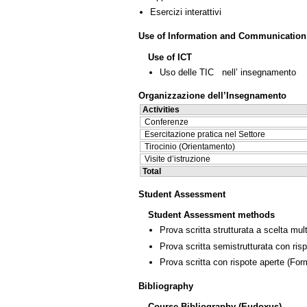
Esercizi interattivi
Use of Information and Communication
Use of ICT
Uso delle TIC nell’ insegnamento
Organizzazione dell’Insegnamento
Activities
Conferenze
Esercitazione pratica nel Settore
Tirocinio (Orientamento)
Visite d’istruzione
Total
Student Assessment
Student Assessment methods
Prova scritta strutturata a scelta mult
Prova scritta semistrutturata con ris
Prova scritta con rispote aperte
(Form
Bibliography
Course Bibliography (Eudoxus)