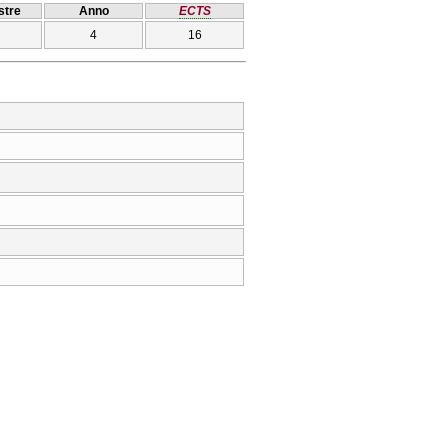
tre
Anno
ECTS
4
16