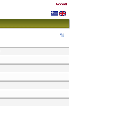
Accedi
I