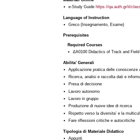
e-Study Guide
https://qa.auth.gr/it/cl
Language of Instruction
Greco
(Insegnamento, Esame)
Prerequisites
Required Courses
ΔΑ0100 Didactics of Track and Field
Abilita’ Generali
Applicazione pratica delle conoscenze 
Ricerca, analisi e raccolta dati e inform
Presa di decisione
Lavoro autonomo
Lavoro in gruppo
Produzione di nuove idee di ricerca
Rispetto verso la diversita’ e la multicult
Fare riflessioni critiche e autocritiche
Tipologia di Materiale Didattico
Appunti