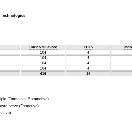
 Technologies
Carico di Lavoro
ECTS
Indi
104
4
104
4
104
4
104
4
416
16
ipla
(Formativa, Sommativa)
posta breve
(Formativa)
ativa)