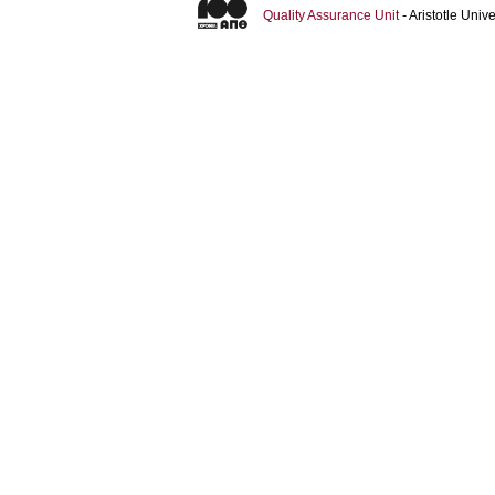
Quality Assurance Unit
- Aristotle Uni