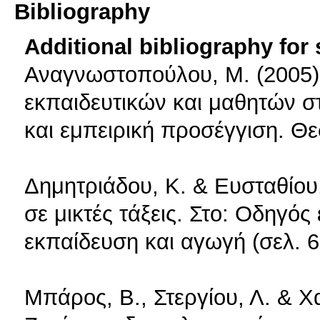
Bibliography
Additional bibliography for
Αναγνωστοπούλου, Μ. (2005)
εκπαιδευτικών και μαθητών σ
και εμπειρική προσέγγιση. Θε
Δημητριάδου, Κ. & Ευσταθίου,
σε μικτές τάξεις. Στο: Οδηγό
εκπαίδευση και αγωγή (σελ. 
Μπάρος, Β., Στεργίου, Λ. & Χα