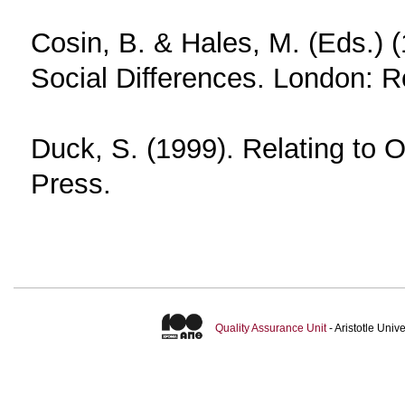
Cosin, B. & Hales, M. (Eds.) 
Social Differences. London: R
Duck, S. (1999). Relating to O
Press.
Quality Assurance Unit
- Aristotle Uni