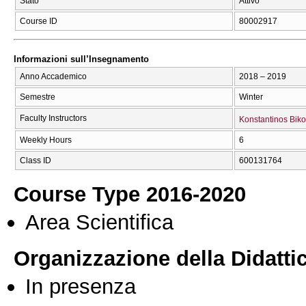
Stato
Attivo
Course ID
80002917
Informazioni sull’Insegnamento
Anno Accademico
2018 – 2019
Semestre
Winter
Faculty Instructors
Konstantinos Bik
Weekly Hours
6
Class ID
600131764
Course Type 2016-2020
Area Scientifica
Organizzazione della Didatti
In presenza