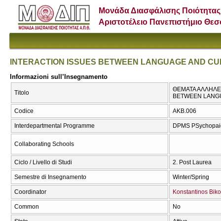
Μονάδα Διασφάλισης Ποιότητας
Αριστοτέλειο Πανεπιστήμιο Θε
INTERACTION ISSUES BETWEEN LANGUAGE AND CU
Informazioni sull’Insegnamento
ΘΕΜΑΤΑ ΑΛΛΗΛΕΠ
Titolo
BETWEEN LANGU
Codice
ΑΚΒ.006
Interdepartmental Programme
DPMS PSychopaida
Collaborating Schools
Ciclo / Livello di Studi
2. Post Laurea
Semestre di Insegnamento
Winter/Spring
Coordinator
Konstantinos Bik
Common
No