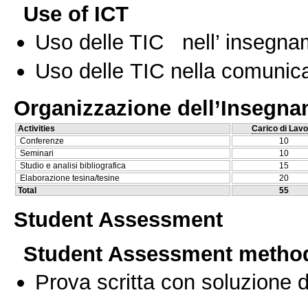
Use of ICT
Uso delle TIC nell’ insegn
Uso delle TIC nella comunica
Organizzazione dell’Insegn
Activities
Carico di Lavo
Conferenze
10
Seminari
10
Studio e analisi bibliografica
15
Elaborazione tesina/tesine
20
Total
55
Student Assessment
Student Assessment metho
Prova scritta con soluzione d