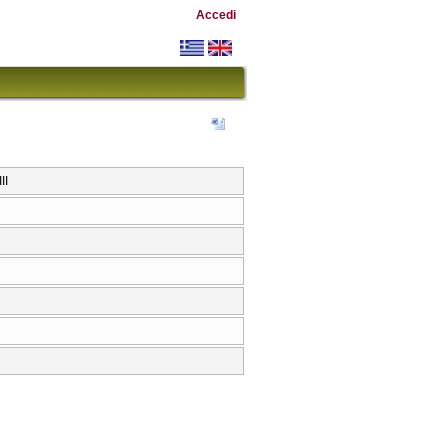
Accedi
II