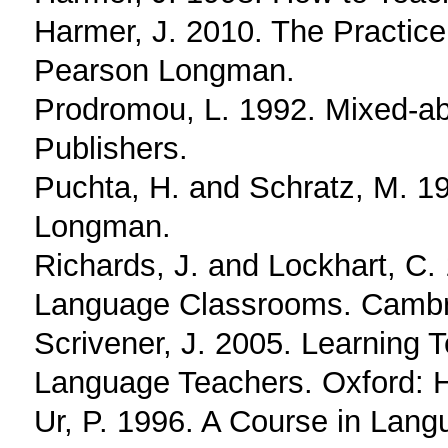
Harmer, J. 2010. The Practic
Pearson Longman.
Prodromou, L. 1992. Mixed-ab
Publishers.
Puchta, H. and Schratz, M. 1
Longman.
Richards, J. and Lockhart, C.
Language Classrooms. Cambri
Scrivener, J. 2005. Learning 
Language Teachers. Oxford: 
Ur, P. 1996. A Course in Lan