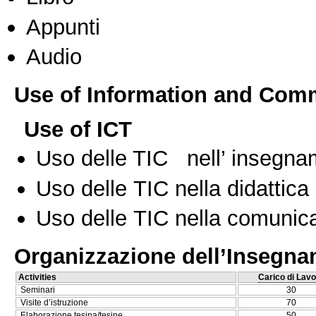
Appunti
Audio
Use of Information and Com
Use of ICT
Uso delle TIC nell’ insegn
Uso delle TIC nella didattica 
Uso delle TIC nella comunica
Organizzazione dell’Insegn
Activities
Carico di Lavo
Seminari
30
Visite d’istruzione
70
Elaborazione tesina/tesine
50