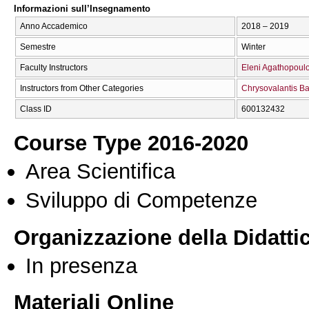
Informazioni sull’Insegnamento
Anno Accademico
2018 – 2019
Semestre
Winter
Faculty Instructors
Eleni Agathopoul
Instructors from Other Categories
Chrysovalantis Ba
Class ID
600132432
Course Type 2016-2020
Area Scientifica
Sviluppo di Competenze
Organizzazione della Didatti
In presenza
Materiali Online