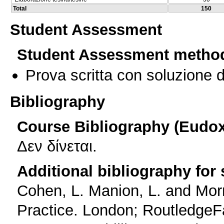
Total
150
Student Assessment
Student Assessment metho
Prova scritta con soluzione d
Bibliography
Course Bibliography (Eudo
Δεν δίνεται.
Additional bibliography for
Cohen, L. Manion, L. and Morr
Practice. London; RoutledgeF