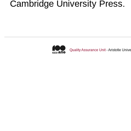
Cambridge University Press.
Quality Assurance Unit
- Aristotle Uni