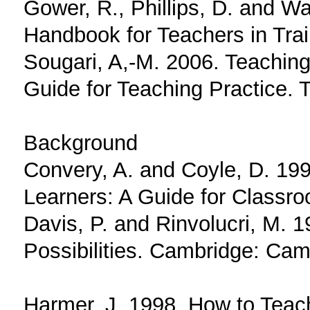
Gower, R., Phillips, D. and Wa
Handbook for Teachers in Trai
Sougari, A,-M. 2006. Teaching
Guide for Teaching Practice. T
Background
Convery, A. and Coyle, D. 1999
Learners: A Guide for Classro
Davis, P. and Rinvolucri, M. 
Possibilities. Cambridge: Cam
Harmer, J. 1998. How to Teac