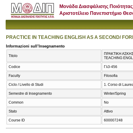
Μονάδα Διασφάλισης Ποιότητας
Αριστοτέλειο Πανεπιστήμιο Θε
PRACTICE IN TEACHING ENGLISH AS A SECOND/ FO
Informazioni sull’Insegnamento
ΠΡΑΚΤΙΚΗ ΑΣΚΗΣ
Titolo
TEACHING ENGL
Codice
Γλ3-456
Faculty
Filosofia
Ciclo / Livello di Studi
1. Corso di Laure
Semestre di Insegnamento
Winter/Spring
Common
No
Stato
Attivo
Course ID
600007248