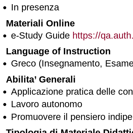
In presenza
Materiali Online
e-Study Guide
https://qa.auth
Language of Instruction
Greco
(Insegnamento, Esame
Abilita’ Generali
Applicazione pratica delle co
Lavoro autonomo
Promuovere il pensiero indipen
Tipologia di Materiale Didatt