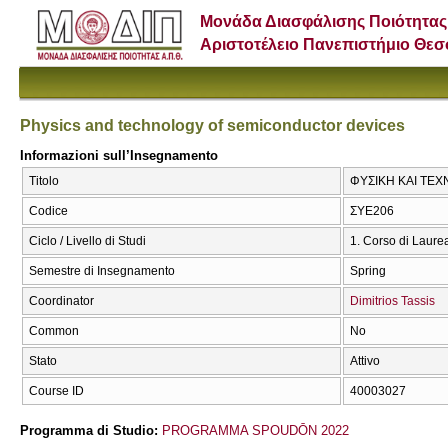
Μονάδα Διασφάλισης Ποιότητας
Αριστοτέλειο Πανεπιστήμιο Θε
Physics and technology of semiconductor devices
Informazioni sull’Insegnamento
Titolo
ΦΥΣΙΚΗ ΚΑΙ ΤΕΧΝ
Codice
ΣΥΕ206
Ciclo / Livello di Studi
1. Corso di Laure
Semestre di Insegnamento
Spring
Coordinator
Dimitrios Tassis
Common
No
Stato
Attivo
Course ID
40003027
Programma di Studio:
PROGRAMMA SPOUDŌN 2022