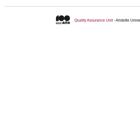
Quality Assurance Unit
- Aristotle Uni