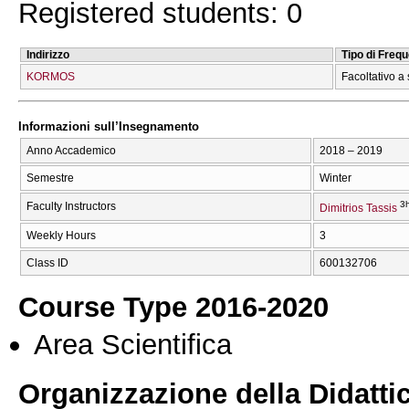
Registered students: 0
Indirizzo
Tipo di Freq
KORMOS
Facoltativo a 
Informazioni sull’Insegnamento
Anno Accademico
2018 – 2019
Semestre
Winter
3h
Faculty Instructors
Dimitrios Tassis
Weekly Hours
3
Class ID
600132706
Course Type 2016-2020
Area Scientifica
Organizzazione della Didatti