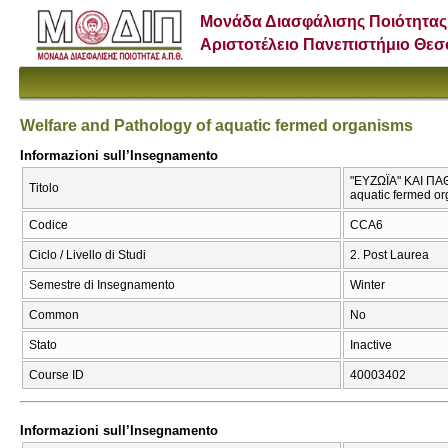
Μονάδα Διασφάλισης Ποιότητας
Αριστοτέλειο Πανεπιστήμιο Θε
Welfare and Pathology of aquatic fermed organisms
Informazioni sull’Insegnamento
"ΕΥΖΩΪΑ" ΚΑΙ Π
Titolo
aquatic fermed o
Codice
CCA6
Ciclo / Livello di Studi
2. Post Laurea
Semestre di Insegnamento
Winter
Common
No
Stato
Inactive
Course ID
40003402
Informazioni sull’Insegnamento