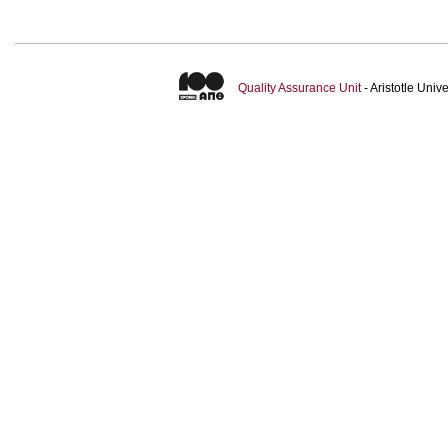
Quality Assurance Unit
- Aristotle Uni