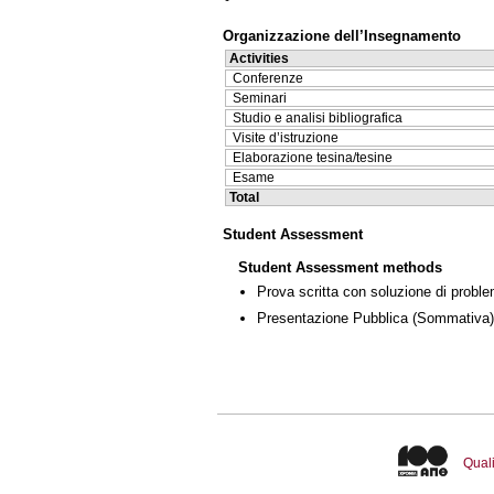
Organizzazione dell’Insegnamento
Activities
Conferenze
Seminari
Studio e analisi bibliografica
Visite d’istruzione
Elaborazione tesina/tesine
Esame
Total
Student Assessment
Student Assessment methods
Prova scritta con soluzione di proble
Presentazione Pubblica
(Sommativa)
Quali