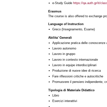
e-Study Guide
https://qa.auth.gr/it/cl
Erasmus
The course is also offered to exchange p
Language of Instruction
Greco
(Insegnamento, Esame)
Abilita’ Generali
Applicazione pratica delle conoscenze 
Lavoro autonomo
Lavoro in gruppo
Lavoro in contesto internazionale
Lavoro in equipe interdisciplinari
Produzione di nuove idee di ricerca
Fare riflessioni critiche e autocritiche
Promuovere il pensiero indipendente, cre
Tipologia di Materiale Didattico
Libro
Esercizi interattivi