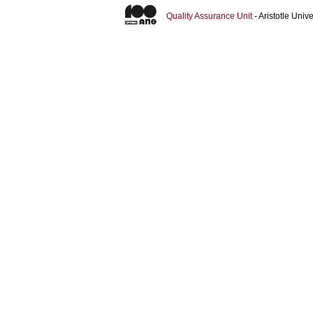
Quality Assurance Unit
- Aristotle Uni