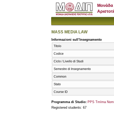
Μονάδα 
Αριστοτ
MASS MEDIA LAW
Informazioni sull’Insegnamento
Titolo
Codice
Ciclo / Livello di Studi
Semestre di Insegnamento
Common
Stato
Course ID
Programma di Studio:
PPS Tmīma Nomik
Registered students: 67