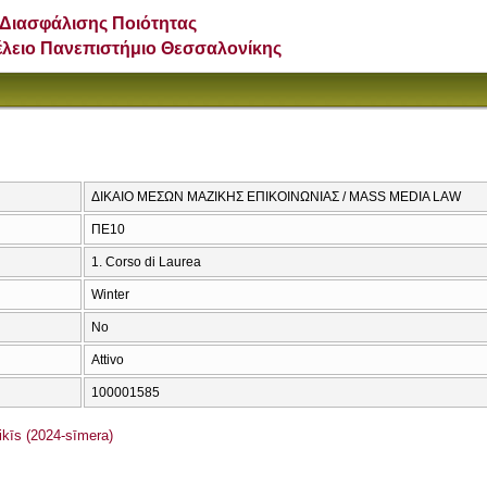
Διασφάλισης Ποιότητας
έλειο Πανεπιστήμιο Θεσσαλονίκης
ΔΙΚΑΙΟ ΜΕΣΩΝ ΜΑΖΙΚΗΣ ΕΠΙΚΟΙΝΩΝΙΑΣ / MASS MEDIA LAW
ΠΕ10
1. Corso di Laurea
Winter
No
Attivo
100001585
īs (2024-sīmera)