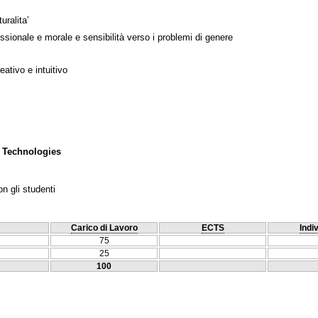
uralita’
ssionale e morale e sensibilità verso i problemi di genere
ativo e intuitivo
 Technologies
n gli studenti
Carico di Lavoro
ECTS
Indi
75
25
100