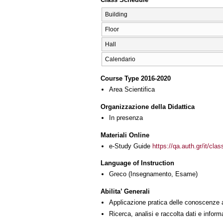
Building
Floor
Hall
Calendario
Course Type 2016-2020
Area Scientifica
Organizzazione della Didattica
In presenza
Materiali Online
e-Study Guide
https://qa.auth.gr/it/cl
Language of Instruction
Greco
(Insegnamento, Esame)
Abilita’ Generali
Applicazione pratica delle conoscenze 
Ricerca, analisi e raccolta dati e inform