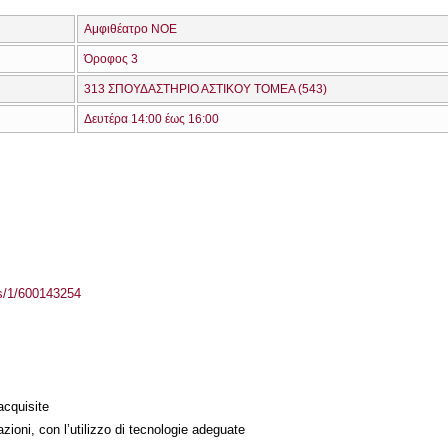
Αμφιθέατρο ΝΟΕ
Όροφος 3
313 ΣΠΟΥΔΑΣΤΗΡΙΟ ΑΣΤΙΚΟΥ ΤΟΜΕΑ (543)
Δευτέρα 14:00 έως 16:00
ass/1/600143254
acquisite
azioni, con l’utilizzo di tecnologie adeguate