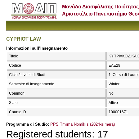
Μονάδα Διασφάλισης Ποιότητας
Αριστοτέλειο Πανεπιστήμιο Θε
CYPRIOT LAW
Informazioni sull’Insegnamento
Titolo
ΚΥΠΡΙΑΚΟ ΔΙΚΑΙ
Codice
ΕΛΕ29
Ciclo / Livello di Studi
1. Corso di Laure
Semestre di Insegnamento
Winter
Common
No
Stato
Attivo
Course ID
100001671
Programma di Studio:
PPS Tmīma Nomikīs (2024-sīmera)
Registered students: 17