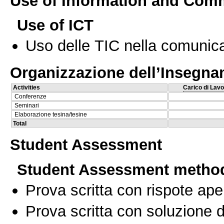
Use of Information and Com
Use of ICT
Uso delle TIC nella comunica
Organizzazione dell’Insegn
Activities
Carico di Lavo
Conferenze
Seminari
Elaborazione tesina/tesine
Total
Student Assessment
Student Assessment metho
Prova scritta con rispote ape
Prova scritta con soluzione d