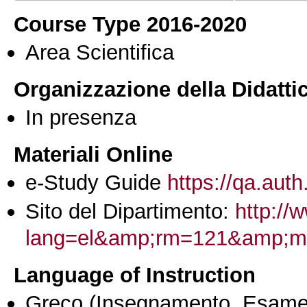
Course Type 2016-2020
Area Scientifica
Organizzazione della Didatti
In presenza
Materiali Online
e-Study Guide
https://qa.auth
Sito del Dipartimento:
http://
lang=el&amp;rm=121&amp;m
Language of Instruction
Greco
(Insegnamento, Esame