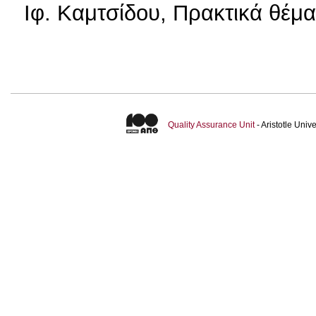
Ιφ. Καμτσίδου, Πρακτικά θέμα
Quality Assurance Unit
- Aristotle Uni