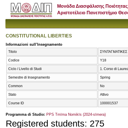
Μονάδα Διασφάλισης Ποιότητας
Αριστοτέλειο Πανεπιστήμιο Θε
CONSTITUTIONAL LIBERTIES
Informazioni sull’Insegnamento
Titolo
ΣΥΝΤΑΓΜΑΤΙΚΕΣ 
Codice
Υ18
Ciclo / Livello di Studi
1. Corso di Laure
Semestre di Insegnamento
Spring
Common
No
Stato
Attivo
Course ID
100001537
Programma di Studio:
PPS Tmīma Nomikīs (2024-sīmera)
Registered students: 275