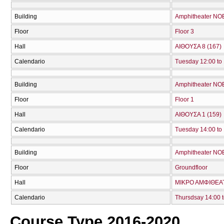
Building
Amphitheater NO
Floor
Floor 3
Hall
ΑΙΘΟΥΣΑ 8 (167)
Calendario
Tuesday 12:00 to
Building
Amphitheater NO
Floor
Floor 1
Hall
ΑΙΘΟΥΣΑ 1 (159)
Calendario
Tuesday 14:00 to
Building
Amphitheater NO
Floor
Groundfloor
Hall
ΜΙΚΡΟ ΑΜΦΙΘΕΑΤ
Calendario
Thursdsay 14:00 t
Course Type 2016-2020