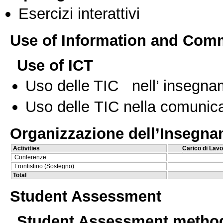
Esercizi interattivi
Use of Information and Com
Use of ICT
Uso delle TIC nell’ insegn
Uso delle TIC nella comunica
Organizzazione dell’Insegn
Activities
Carico di Lavo
Conferenze
Frontistirio (Sostegno)
Total
Student Assessment
Student Assessment metho