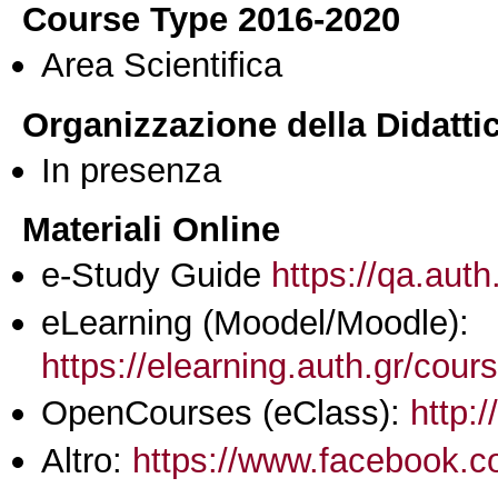
Course Type 2016-2020
Area Scientifica
Organizzazione della Didatti
In presenza
Materiali Online
e-Study Guide
https://qa.auth
eLearning (Moodel/Moodle):
https://elearning.auth.gr/cou
OpenCourses (eClass):
http:
Altro:
https://www.facebook.