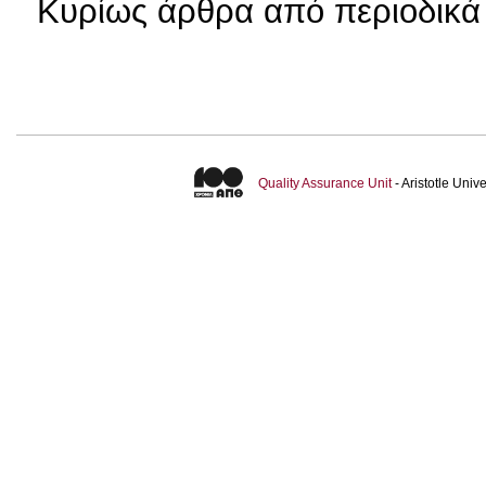
Κυρίως άρθρα από περιοδικά 
Quality Assurance Unit
- Aristotle Uni