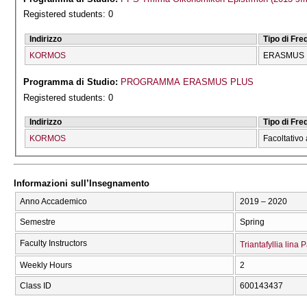
Registered students: 0
Indirizzo
Tipo di Fr
KORMOS
ERASMUS
Programma di Studio:
PROGRAMMA ERASMUS PLUS
Registered students: 0
Indirizzo
Tipo di Fr
KORMOS
Facoltativo 
Informazioni sull’Insegnamento
Anno Accademico
2019 – 2020
Semestre
Spring
Faculty Instructors
Triantafyllia lin
Weekly Hours
2
Class ID
600143437