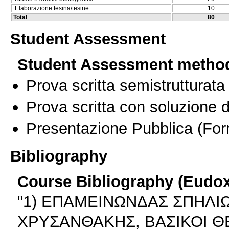
Elaborazione tesina/tesine
10
Total
80
Student Assessment
Student Assessment metho
Prova scritta semistrutturata
Prova scritta con soluzione d
Presentazione Pubblica
(For
Bibliography
Course Bibliography (Eudo
"1) ΕΠΑΜΕΙΝΩΝΔΑΣ ΣΠΗΛ
ΧΡΥΣΑΝΘΑΚΗΣ, ΒΑΣΙΚΟΙ 