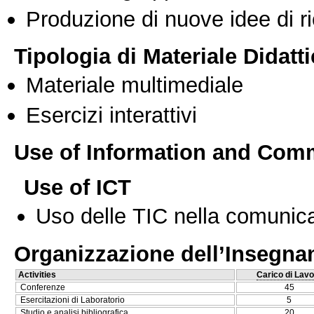
Produzione di nuove idee di r
Tipologia di Materiale Didatt
Materiale multimediale
Esercizi interattivi
Use of Information and Com
Use of ICT
Uso delle TIC nella comunica
Organizzazione dell’Insegn
Activities
Carico di Lavo
Conferenze
45
Esercitazioni di Laboratorio
5
Studio e analisi bibliografica
20