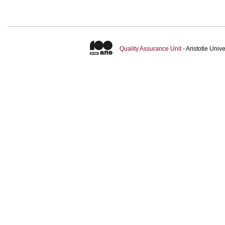
Quality Assurance Unit
- Aristotle Uni