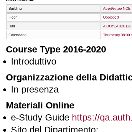
Building
Αμφιθέατρο ΝΟΕ
Floor
Όροφος 3
Hall
ΑΙΘΟΥΣΑ 320 (28
Calendario
Thursdsay 08:00 t
Course Type 2016-2020
Introduttivo
Organizzazione della Didatti
In presenza
Materiali Online
e-Study Guide
https://qa.auth
Sito del Dipartimento: