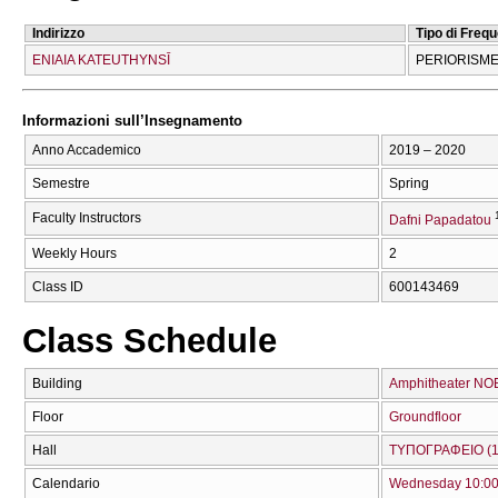
Indirizzo
Tipo di Freq
ENIAIA KATEUTHYNSĪ
PERIORISME
Informazioni sull’Insegnamento
Anno Accademico
2019 – 2020
Semestre
Spring
Faculty Instructors
Dafni Papadatou
Weekly Hours
2
Class ID
600143469
Class Schedule
Building
Amphitheater NO
Floor
Groundfloor
Hall
ΤΥΠΟΓΡΑΦΕΙΟ (1
Calendario
Wednesday 10:00 