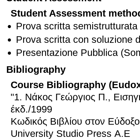
Student Assessment metho
Prova scritta semistrutturata
Prova scritta con soluzione d
Presentazione Pubblica
(Som
Bibliography
Course Bibliography (Eudo
"1. Νάκος Γεώργιος Π., Εισηγ
έκδ./1999
Κωδικός Βιβλίου στον Εύδοξο
University Studio Press Α.Ε