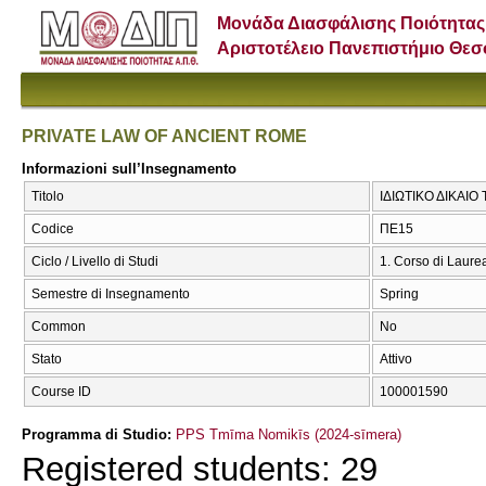
Μονάδα Διασφάλισης Ποιότητας
Αριστοτέλειο Πανεπιστήμιο Θε
PRIVATE LAW OF ANCIENT ROME
Informazioni sull’Insegnamento
Titolo
ΙΔΙΩΤΙΚΟ ΔΙΚΑΙ
Codice
ΠΕ15
Ciclo / Livello di Studi
1. Corso di Laure
Semestre di Insegnamento
Spring
Common
No
Stato
Attivo
Course ID
100001590
Programma di Studio:
PPS Tmīma Nomikīs (2024-sīmera)
Registered students: 29