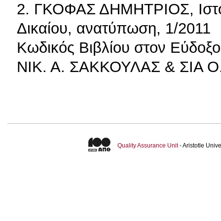
2. ΓΚΟΦΑΣ ΔΗΜΗΤΡΙΟΣ, Ιστορ
Δικαίου, ανατύπωση, 1/2011
Κωδικός Βιβλίου στον Εύδοξο
ΝΙΚ. Α. ΣΑΚΚΟΥΛΑΣ & ΣΙΑ Ο.
Quality Assurance Unit
- Aristotle Uni