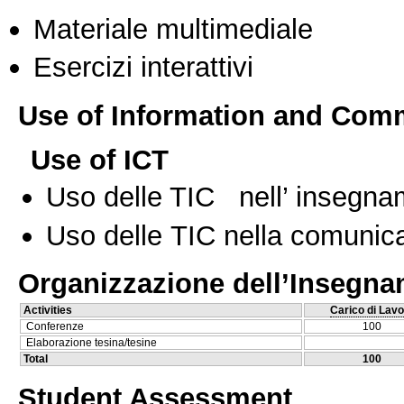
Materiale multimediale
Esercizi interattivi
Use of Information and Com
Use of ICT
Uso delle TIC nell’ insegn
Uso delle TIC nella comunica
Organizzazione dell’Insegn
Activities
Carico di Lavo
Conferenze
100
Elaborazione tesina/tesine
Total
100
Student Assessment