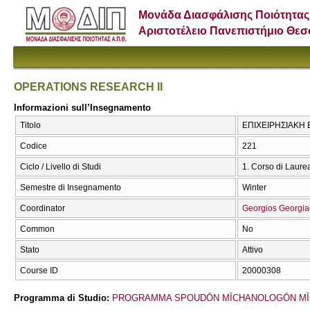
Μονάδα Διασφάλισης Ποιότητας
Αριστοτέλειο Πανεπιστήμιο Θε
OPERATIONS RESEARCH II
Informazioni sull’Insegnamento
Titolo
ΕΠΙΧΕΙΡΗΣΙΑΚΗ 
Codice
221
Ciclo / Livello di Studi
1. Corso di Laure
Semestre di Insegnamento
Winter
Coordinator
Georgios Georgia
Common
No
Stato
Attivo
Course ID
20000308
Programma di Studio:
PROGRAMMA SPOUDŌN MĪCΗANOLOGŌN MĪ