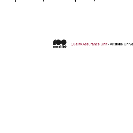
Quality Assurance Unit
- Aristotle Uni