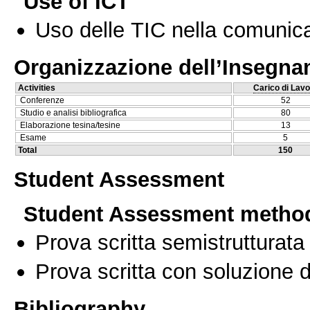
Use of ICT
Uso delle TIC nella comunica
Organizzazione dell’Insegn
Activities
Carico di Lavo
Conferenze
52
Studio e analisi bibliografica
80
Elaborazione tesina/tesine
13
Esame
5
Total
150
Student Assessment
Student Assessment metho
Prova scritta semistrutturata
Prova scritta con soluzione d
Bibliography