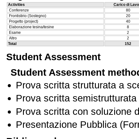
Activities
Carico di Lavo
Conferenze
80
Frontistirio (Sostegno)
20
Progetto (project)
40
Elaborazione tesina/tesine
8
Esame
2
Altro
2
Total
152
Student Assessment
Student Assessment metho
Prova scritta strutturata a sc
Prova scritta semistrutturata
Prova scritta con soluzione d
Presentazione Pubblica
(For