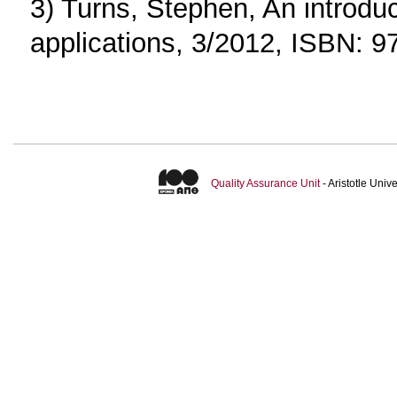
3) Turns, Stephen, An introd
applications, 3/2012, ISBN: 
Quality Assurance Unit
- Aristotle Uni