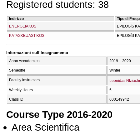
Registered students: 38
Indirizzo
Tipo di Freq
ENERGEIAKOS
EPILOGĪS K
KATASKEUASTIKOS
EPILOGĪS K
Informazioni sull’Insegnamento
Anno Accademico
2019 – 2020
Semestre
Winter
Faculty Instructors
Leonidas Ntziachr
Weekly Hours
5
Class ID
600149942
Course Type 2016-2020
Area Scientifica