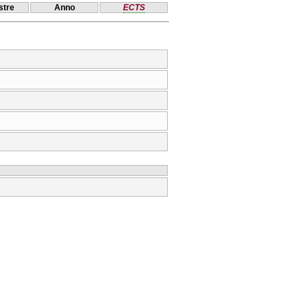
tre
Anno
ECTS