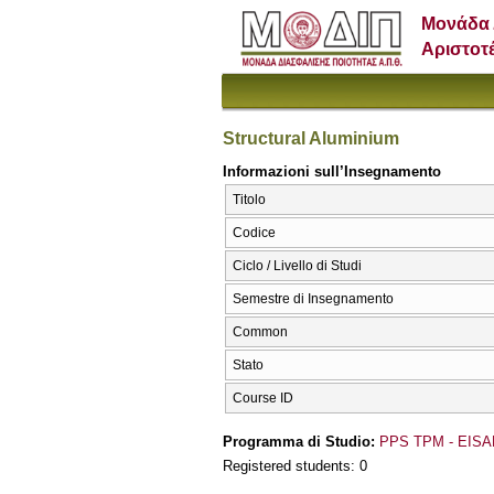
Μονάδα 
Αριστοτ
Structural Aluminium
Informazioni sull’Insegnamento
Titolo
Codice
Ciclo / Livello di Studi
Semestre di Insegnamento
Common
Stato
Course ID
Programma di Studio:
PPS TPM - EISA
Registered students: 0