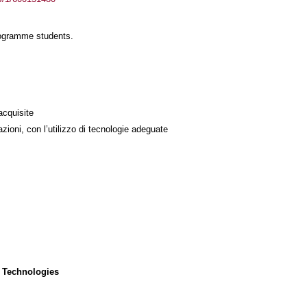
rogramme students.
acquisite
azioni, con l’utilizzo di tecnologie adeguate
 Technologies