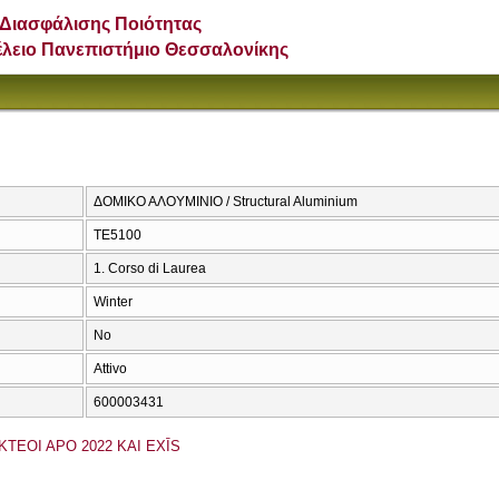
Διασφάλισης Ποιότητας
έλειο Πανεπιστήμιο Θεσσαλονίκης
ΔΟΜΙΚΟ ΑΛΟΥΜΙΝΙΟ / Structural Aluminium
ΤΕ5100
1. Corso di Laurea
Winter
No
Attivo
600003431
KTEOI APO 2022 KAI EXĪS