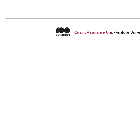
Quality Assurance Unit
- Aristotle Uni