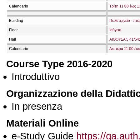
Calendario
Τρίτη 11:00 έως 1
Building
Πολυτεχνείο - πτέ
Floor
Ισόγειο
Hall
ΑΙΘΟΥΣΑ 5.41/542
Calendario
Δευτέρα 11:00 έω
Course Type 2016-2020
Introduttivo
Organizzazione della Didatti
In presenza
Materiali Online
e-Study Guide
https://qa.auth