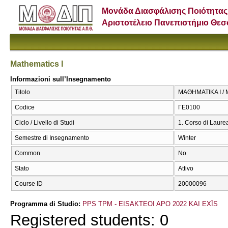
Μονάδα Διασφάλισης Ποιότητας
Αριστοτέλειο Πανεπιστήμιο Θε
Mathematics I
Informazioni sull’Insegnamento
Titolo
ΜΑΘΗΜΑΤΙΚΑ Ι / M
Codice
ΓΕ0100
Ciclo / Livello di Studi
1. Corso di Laure
Semestre di Insegnamento
Winter
Common
No
Stato
Attivo
Course ID
20000096
Programma di Studio:
PPS TPM - EISAKTEOI APO 2022 KAI EXĪS
Registered students: 0