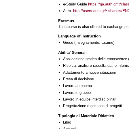
e-Study Guide
https://qa.auth.gr/it/cl
Altro:
http://users.auth.gr/~sbandis
Erasmus
The course is also offered to exchange p
Language of Instruction
Greco
(Insegnamento, Esame)
Abilita’ Generali
Applicazione pratica delle conoscenze 
Ricerca, analisi e raccolta dati e inform
Adattamento a nuove situazioni
Presa di decisione
Lavoro autonomo
Lavoro in gruppo
Lavoro in equipe interdisciplinari
Progettazione e gestione di progetti
Tipologia di Materiale Didattico
Libro
Appunti