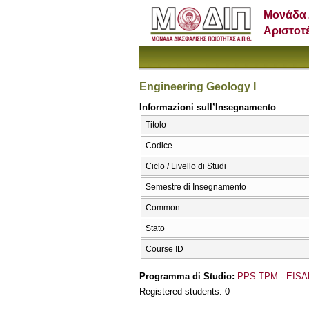
Μονάδα 
Αριστοτ
Engineering Geology I
Informazioni sull’Insegnamento
Titolo
Codice
Ciclo / Livello di Studi
Semestre di Insegnamento
Common
Stato
Course ID
Programma di Studio:
PPS TPM - EISA
Registered students: 0