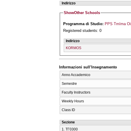
Indirizzo
Show
Other Schools
Programma di Studio:
PPS Tmīma Oik
Registered students: 0
Indirizzo
KORMOS
Informazioni sull’Insegnamento
Anno Accademico
Semestre
Faculty Instructors
Weekly Hours
Class ID
Sezione
1. ΤΓ0300