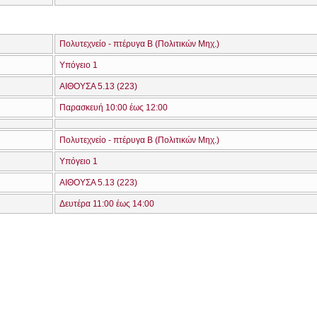
Πολυτεχνείο - πτέρυγα Β (Πολιτικών Μηχ.)
Υπόγειο 1
ΑΙΘΟΥΣΑ 5.13 (223)
Παρασκευή 10:00 έως 12:00
Πολυτεχνείο - πτέρυγα Β (Πολιτικών Μηχ.)
Υπόγειο 1
ΑΙΘΟΥΣΑ 5.13 (223)
Δευτέρα 11:00 έως 14:00