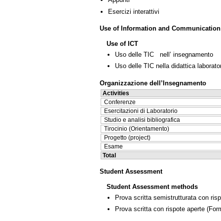
Esercizi interattivi
Use of Information and Communication
Use of ICT
Uso delle TIC nell’ insegnamento
Uso delle TIC nella didattica laborator
Organizzazione dell’Insegnamento
Activities
Conferenze
Esercitazioni di Laboratorio
Studio e analisi bibliografica
Tirocinio (Orientamento)
Progetto (project)
Esame
Total
Student Assessment
Student Assessment methods
Prova scritta semistrutturata con ris
Prova scritta con rispote aperte
(Form