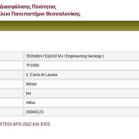
Διασφάλισης Ποιότητας
έλειο Πανεπιστήμιο Θεσσαλονίκης
ΤΕΧΝΙΚΗ ΓΕΩΛΟΓΙΑ Ι / Engineering Geology I
ΤΓ0300
1. Corso di Laurea
Winter
No
Attivo
20000123
KTEOI APO 2022 KAI EXĪS