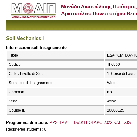
Μονάδα Διασφάλισης Ποιότητας
Αριστοτέλειο Πανεπιστήμιο Θε
Soil Mechanics I
Informazioni sull’Insegnamento
Titolo
ΕΔΑΦΟΜΗΧΑΝΙΚΗ Ι
Codice
ΤΓ0500
Ciclo / Livello di Studi
1. Corso di Laure
Semestre di Insegnamento
Winter
Common
No
Stato
Attivo
Course ID
20000125
Programma di Studio:
PPS TPM - EISAKTEOI APO 2022 KAI EXĪS
Registered students: 0