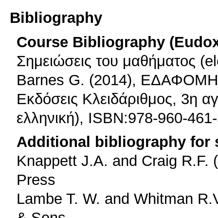
Bibliography
Course Bibliography (Eudo
Σημειώσεις του μαθήματος (ele
Barnes G. (2014), ΕΔΑΦΟΜ
Εκδόσεις Κλειδάριθμος, 3η α
ελληνική), ISBN:978-960-46
Additional bibliography for
Knappett J.A. and Craig R.F. 
Press
Lambe T. W. and Whitman R.V.
& Sons