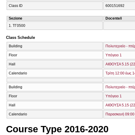
Class ID
600151692
Sezione
Docente/i
1. ΤΓ0500
Class Schedule
Building
Πολυτεχνείο - πτέ
Floor
Υπόγειο 1
Hall
ΑΙΘΟΥΣΑ 5.15 (22
Calendario
Τρίτη 12:00 έως 1
Building
Πολυτεχνείο - πτέ
Floor
Υπόγειο 1
Hall
ΑΙΘΟΥΣΑ 5.15 (22
Calendario
Παρασκευή 09:00 
Course Type 2016-2020