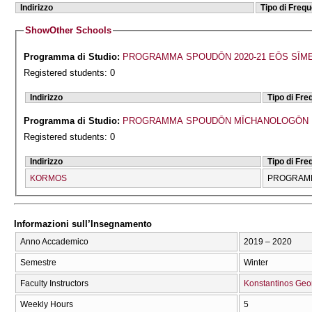
Indirizzo
Tipo di Freq
Show
Other Schools
Programma di Studio:
PROGRAMMA SPOUDŌN 2020-21 EŌS SĪM
Registered students: 0
Indirizzo
Tipo di Fr
Programma di Studio:
PROGRAMMA SPOUDŌN MĪCΗANOLOGŌN 
Registered students: 0
Indirizzo
Tipo di Fr
KORMOS
PROGRAMM
Informazioni sull’Insegnamento
Anno Accademico
2019 – 2020
Semestre
Winter
Faculty Instructors
Konstantinos Geo
Weekly Hours
5