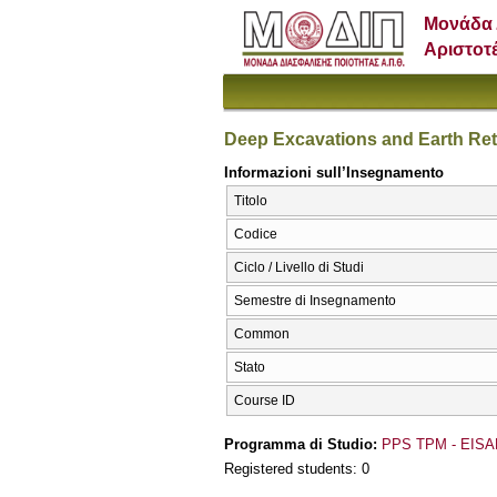
Μονάδα 
Αριστοτ
Deep Excavations and Earth Ret
Informazioni sull’Insegnamento
Titolo
Codice
Ciclo / Livello di Studi
Semestre di Insegnamento
Common
Stato
Course ID
Programma di Studio:
PPS TPM - EISA
Registered students: 0