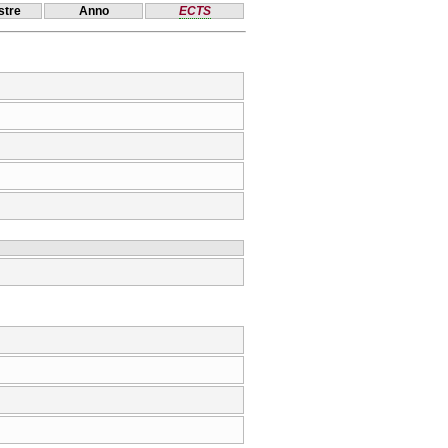
tre
Anno
ECTS