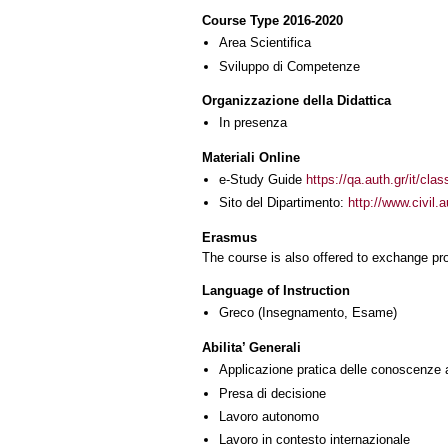
Course Type 2016-2020
Area Scientifica
Sviluppo di Competenze
Organizzazione della Didattica
In presenza
Materiali Online
e-Study Guide
https://qa.auth.gr/it/cl
Sito del Dipartimento:
http://www.civil.
Erasmus
The course is also offered to exchange p
Language of Instruction
Greco
(Insegnamento, Esame)
Abilita’ Generali
Applicazione pratica delle conoscenze 
Presa di decisione
Lavoro autonomo
Lavoro in contesto internazionale