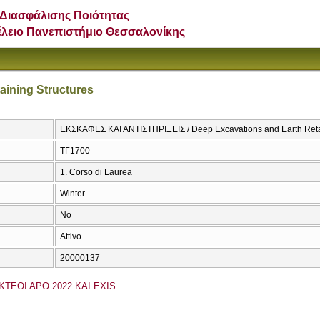
Διασφάλισης Ποιότητας
έλειο Πανεπιστήμιο Θεσσαλονίκης
aining Structures
ΕΚΣΚΑΦΕΣ ΚΑΙ ΑΝΤΙΣΤΗΡΙΞΕΙΣ / Deep Excavations and Earth Retai
ΤΓ1700
1. Corso di Laurea
Winter
No
Attivo
20000137
KTEOI APO 2022 KAI EXĪS