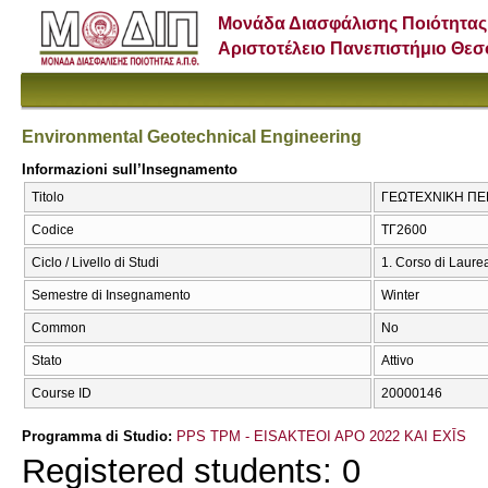
Μονάδα Διασφάλισης Ποιότητας
Αριστοτέλειο Πανεπιστήμιο Θε
Environmental Geotechnical Engineering
Informazioni sull’Insegnamento
Titolo
ΓΕΩΤΕΧΝΙΚΗ ΠΕΡΙ
Codice
ΤΓ2600
Ciclo / Livello di Studi
1. Corso di Laure
Semestre di Insegnamento
Winter
Common
No
Stato
Attivo
Course ID
20000146
Programma di Studio:
PPS TPM - EISAKTEOI APO 2022 KAI EXĪS
Registered students: 0