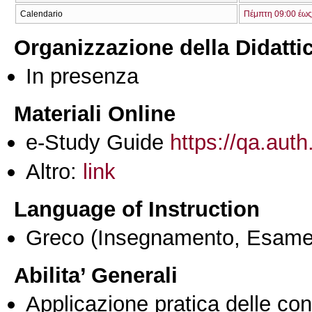
Calendario
Πέμπτη 09:00 έως
Organizzazione della Didatti
In presenza
Materiali Online
e-Study Guide
https://qa.auth
Altro:
link
Language of Instruction
Greco
(Insegnamento, Esame
Abilita’ Generali
Applicazione pratica delle co