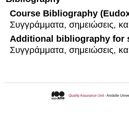
Course Bibliography (Eudo
Συγγράμματα, σημειώσεις, κ
Additional bibliography for
Συγγράμματα, σημειώσεις, κ
Quality Assurance Unit
- Aristotle Uni