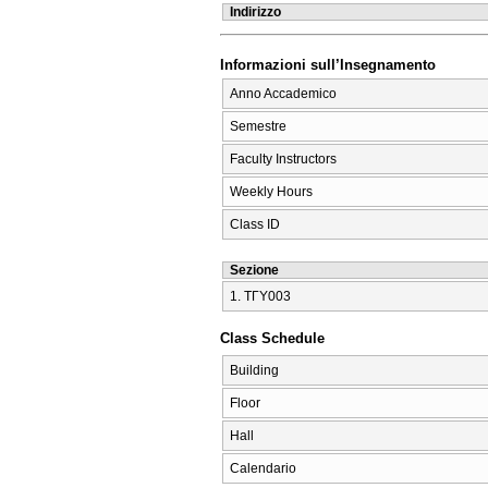
Indirizzo
Informazioni sull’Insegnamento
Anno Accademico
Semestre
Faculty Instructors
Weekly Hours
Class ID
Sezione
1. ΤΓΥ003
Class Schedule
Building
Floor
Hall
Calendario