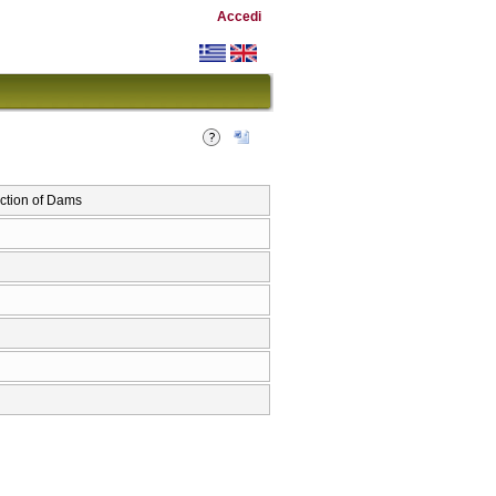
Accedi
tion of Dams