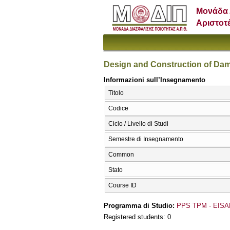
Μονάδα 
Αριστοτ
Design and Construction of Da
Informazioni sull’Insegnamento
Titolo
Codice
Ciclo / Livello di Studi
Semestre di Insegnamento
Common
Stato
Course ID
Programma di Studio:
PPS TPM - EISA
Registered students: 0