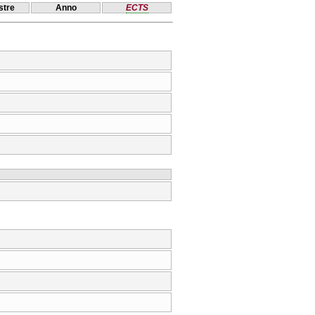
tre
Anno
ECTS