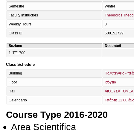
Semestre
Winter
Faculty Instructors
Theodoros Theod
Weekly Hours
3
Class ID
600151729
Sezione
Docente/i
1. ΤΕ1700
Class Schedule
Building
Πολυτεχνείο - πτέ
Floor
Ισόγειο
Hall
ΑΙΘΟΥΣΑ TOMEA 
Calendario
Τετάρτη 12:00 έω
Course Type 2016-2020
Area Scientifica