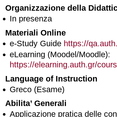
Organizzazione della Didatti
In presenza
Materiali Online
e-Study Guide
https://qa.auth
eLearning (Moodel/Moodle):
https://elearning.auth.gr/cou
Language of Instruction
Greco
(Esame)
Abilita’ Generali
Applicazione pratica delle co