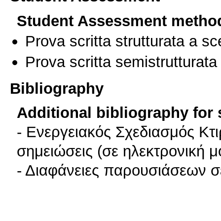
Student Assessment metho
Prova scritta strutturata a sc
Prova scritta semistrutturata
Bibliography
Additional bibliography for
- Ενεργειακός Σχεδιασμός Κτ
σημειώσεις (σε ηλεκτρονική 
- Διαφάνειες παρουσιάσεων σε