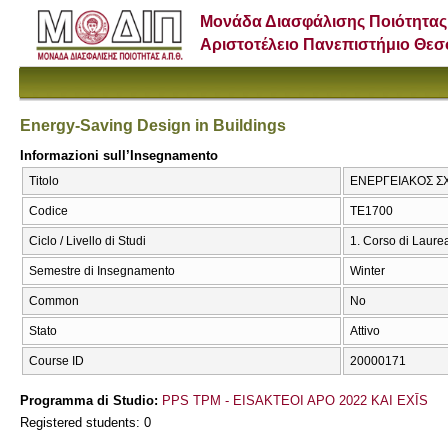
Μονάδα Διασφάλισης Ποιότητας
Αριστοτέλειο Πανεπιστήμιο Θε
Energy-Saving Design in Buildings
Informazioni sull’Insegnamento
Titolo
ΕΝΕΡΓΕΙΑΚΟΣ ΣΧΕ
Codice
ΤΕ1700
Ciclo / Livello di Studi
1. Corso di Laure
Semestre di Insegnamento
Winter
Common
No
Stato
Attivo
Course ID
20000171
Programma di Studio:
PPS TPM - EISAKTEOI APO 2022 KAI EXĪS
Registered students: 0