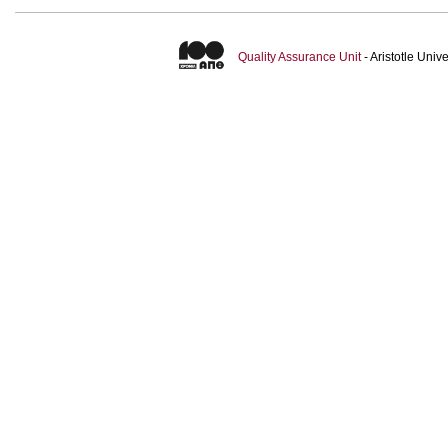
Quality Assurance Unit
- Aristotle Uni