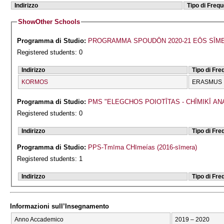
Indirizzo
Tipo di Freq
Show
Other Schools
Programma di Studio:
PROGRAMMA SPOUDŌN 2020-21 EŌS SĪM
Registered students: 0
Indirizzo
Tipo di Fr
KORMOS
ERASMUS
Programma di Studio:
PMS "ELEGCΗOS POIOTĪTAS - CΗĪMIKĪ AN
Registered students: 0
Indirizzo
Tipo di Fr
Programma di Studio:
PPS-Tmīma CΗīmeías (2016-sīmera)
Registered students: 1
Indirizzo
Tipo di Fr
Informazioni sull’Insegnamento
Anno Accademico
2019 – 2020