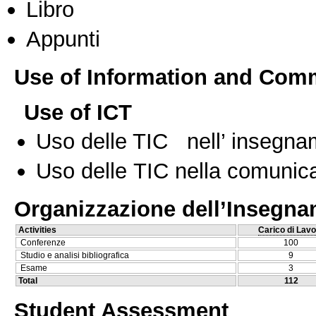
Libro
Appunti
Use of Information and Com
Use of ICT
Uso delle TIC nell’ insegn
Uso delle TIC nella comunica
Organizzazione dell’Insegn
Activities
Carico di Lavo
Conferenze
100
Studio e analisi bibliografica
9
Esame
3
Total
112
Student Assessment