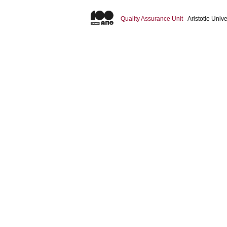
Quality Assurance Unit
- Aristotle Uni