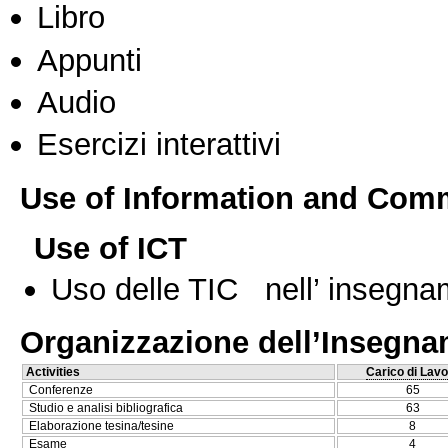
Libro
Appunti
Audio
Esercizi interattivi
Use of Information and Com
Use of ICT
Uso delle TIC nell’ insegn
Organizzazione dell’Insegn
Activities
Carico di Lavo
Conferenze
65
Studio e analisi bibliografica
63
Elaborazione tesina/tesine
8
Esame
4