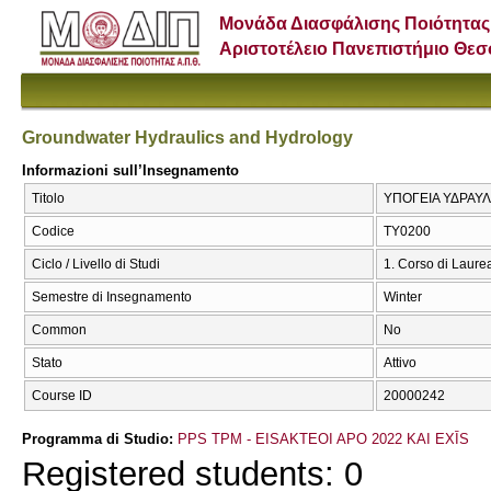
Μονάδα Διασφάλισης Ποιότητας
Αριστοτέλειο Πανεπιστήμιο Θε
Groundwater Hydraulics and Hydrology
Informazioni sull’Insegnamento
Titolo
ΥΠΟΓΕΙΑ ΥΔΡΑΥΛΙ
Codice
ΤΥ0200
Ciclo / Livello di Studi
1. Corso di Laure
Semestre di Insegnamento
Winter
Common
No
Stato
Attivo
Course ID
20000242
Programma di Studio:
PPS TPM - EISAKTEOI APO 2022 KAI EXĪS
Registered students: 0