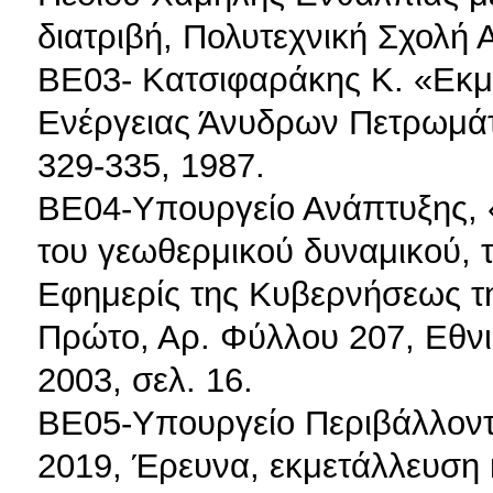
διατριβή, Πολυτεχνική Σχολή 
ΒΕ03- Κατσιφαράκης Κ. «Εκμ
Ενέργειας Άνυδρων Πετρωμάτω
329-335, 1987.
ΒΕ04-Υπουργείο Ανάπτυξης, «
του γεωθερμικού δυναμικού, τ
Εφημερίς της Κυβερνήσεως τη
Πρώτο, Αρ. Φύλλου 207, Εθν
2003, σελ. 16.
ΒΕ05-Υπουργείο Περιβάλλοντο
2019, Έρευνα, εκμετάλλευση 