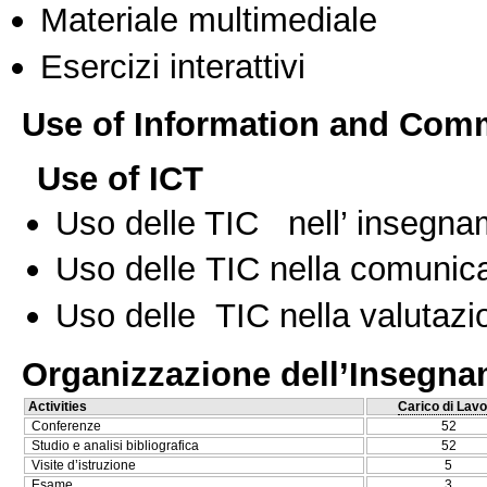
Materiale multimediale
Esercizi interattivi
Use of Information and Com
Use of ICT
Uso delle TIC nell’ insegn
Uso delle TIC nella comunica
Uso delle TIC nella valutazio
Organizzazione dell’Insegn
Activities
Carico di Lavo
Conferenze
52
Studio e analisi bibliografica
52
Visite d’istruzione
5
Esame
3