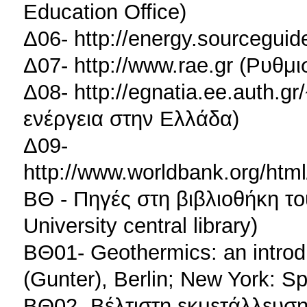
Education Office)
Δ06- http://energy.sourcegui
Δ07- http://www.rae.gr (Ρυθμι
Δ08- http://egnatia.ee.auth.g
ενέργεια στην Ελλάδα)
Δ09-
http://www.worldbank.org/htm
ΒΘ - Πηγές στη βιβλιοθήκη του
University central library)
ΒΘ01- Geothermics: an introd
(Gunter), Berlin; New York: Sp
ΒΘ02- Βέλτιστη εκμετάλλευσ