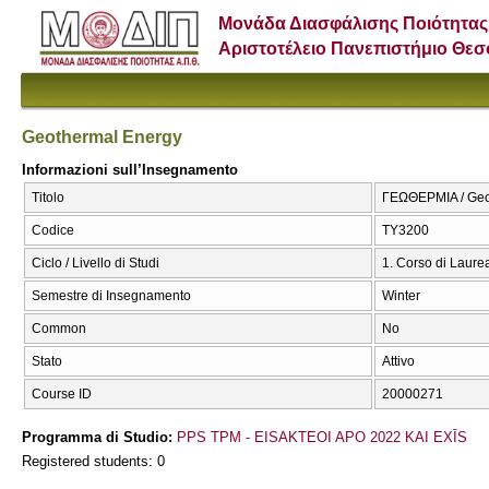
Μονάδα Διασφάλισης Ποιότητας
Αριστοτέλειο Πανεπιστήμιο Θε
Geothermal Energy
Informazioni sull’Insegnamento
Titolo
ΓΕΩΘΕΡΜΙΑ / Geo
Codice
ΤΥ3200
Ciclo / Livello di Studi
1. Corso di Laure
Semestre di Insegnamento
Winter
Common
No
Stato
Attivo
Course ID
20000271
Programma di Studio:
PPS TPM - EISAKTEOI APO 2022 KAI EXĪS
Registered students: 0