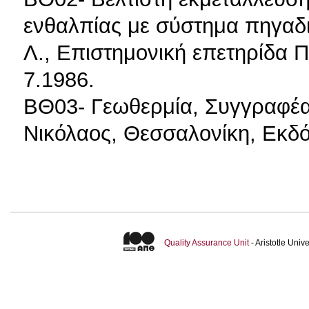
ενθαλπίας με σύστημα πηγαδ
Λ., Επιστημονική επετηρίδα 
7.1986.
ΒΘ03- Γεωθερμία, Συγγραφέας
Νικόλαος, Θεσσαλονίκη, Εκδόσ
Quality Assurance Unit
- Aristotle Uni