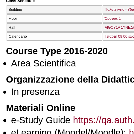
Class Schedule
Building
Πολυτεχνείο - Υδ
Floor
Όροφος 1
Hall
ΑΙΘΟΥΣΑ ΣΥΝΕΔΡ
Calendario
Τετάρτη 09:00 έω
Course Type 2016-2020
Area Scientifica
Organizzazione della Didatti
In presenza
Materiali Online
e-Study Guide
https://qa.auth
eLearning (Moodel/Moodle):
h