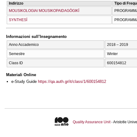
Indirizzo
Tipo di Freq
MOUSIKOLOGIA/ MOUSIKOPAIDAGŌGIKĪ
PROGRAMMA
SYNTHESĪ
PROGRAMMA
Informazioni sull’Insegnamento
Anno Accademico
2018 – 2019
Semestre
Winter
Class ID
600154812
Materiali Online
e-Study Guide
https://qa.auth.gr/it/class/1/600154812
Quality Assurance Unit
- Aristotle Uni