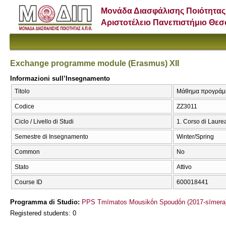
Μονάδα Διασφάλισης Ποιότητας
Αριστοτέλειο Πανεπιστήμιο Θε
Exchange programme module (Erasmus) XII
Informazioni sull’Insegnamento
Titolo
Μάθημα προγράμμα
Codice
ΖΖ3011
Ciclo / Livello di Studi
1. Corso di Laure
Semestre di Insegnamento
Winter/Spring
Common
No
Stato
Attivo
Course ID
600018441
Programma di Studio:
PPS Tmīmatos Mousikṓn Spoudṓn (2017-sīmera
Registered students: 0