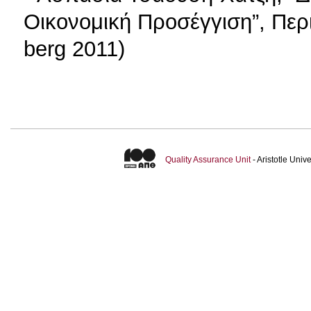
Οικονομική Προσέγγιση”, Περι
berg 2011)
Quality Assurance Unit
- Aristotle Uni