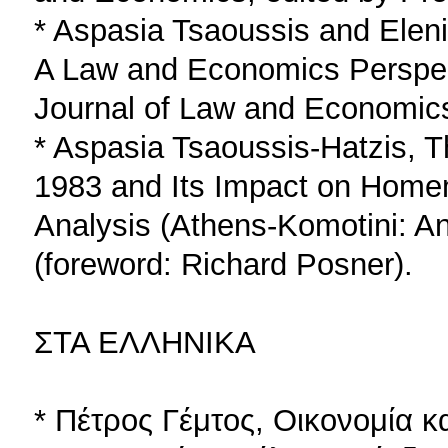
* Aspasia Tsaoussis and Eleni
A Law and Economics Perspecti
Journal of Law and Economics
* Aspasia Tsaoussis-Hatzis, 
1983 and Its Impact on Home
Analysis (Athens-Komotini: An
(foreword: Richard Posner).
ΣΤΑ ΕΛΛΗΝΙΚΑ
* Πέτρος Γέμτος, Οικονομία κ