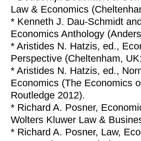
Law & Economics (Cheltenham,
* Kenneth J. Dau-Schmidt an
Economics Anthology (Anderso
* Aristides N. Hatzis, ed., E
Perspective (Cheltenham, UK:
* Aristides N. Hatzis, ed., N
Economics (The Economics of 
Routledge 2012).
* Richard A. Posner, Economic
Wolters Kluwer Law & Busines
* Richard A. Posner, Law, E