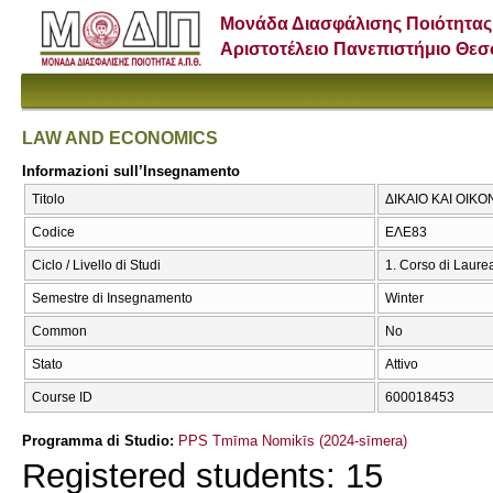
Μονάδα Διασφάλισης Ποιότητας
Αριστοτέλειο Πανεπιστήμιο Θε
LAW AND ECONOMICS
Informazioni sull’Insegnamento
Titolo
ΔΙΚΑΙΟ ΚΑΙ ΟΙΚ
Codice
ΕΛΕ83
Ciclo / Livello di Studi
1. Corso di Laure
Semestre di Insegnamento
Winter
Common
No
Stato
Attivo
Course ID
600018453
Programma di Studio:
PPS Tmīma Nomikīs (2024-sīmera)
Registered students: 15