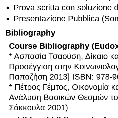
Prova scritta con soluzione d
Presentazione Pubblica
(Som
Bibliography
Course Bibliography (Eudo
* Ασπασία Τσαούση, Δίκαιο κα
Προσέγγιση στην Κοινωνιολογ
Παπαζήση 2013] ISBN: 978-9
* Πέτρος Γέμτος, Οικονομία κα
Ανάλυση Βασικών Θεσμών του 
Σάκκουλα 2001)