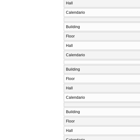
Hall
Calendario
Building
Floor
Hall
Calendario
Building
Floor
Hall
Calendario
Building
Floor
Hall