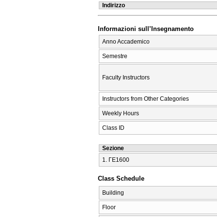
Indirizzo
Informazioni sull’Insegnamento
Anno Accademico
Semestre
Faculty Instructors
Instructors from Other Categories
Weekly Hours
Class ID
Sezione
1. ΓΕ1600
Class Schedule
Building
Floor