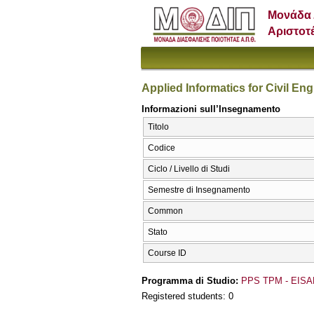
Μονάδα 
Αριστοτ
Applied Informatics for Civil En
Informazioni sull’Insegnamento
Titolo
Codice
Ciclo / Livello di Studi
Semestre di Insegnamento
Common
Stato
Course ID
Programma di Studio:
PPS TPM - EISA
Registered students: 0